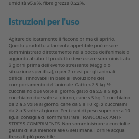
umidità 95,9%, fibra grezza 0,22%.
Istruzioni per l'uso
Agitare delicatamente il flacone prima di aprirlo.
Questo prodotto altamente appetibile può essere
somministrato direttamente nella bocca dell'animale o
aggiunto al cibo. Il prodotto deve essere somministrato
3 giorni prima dell'evento stressante (viaggio o
situazione specifica), o per 2 mesi per gli animali
difficili, rinnovabili in base all'evoluzione del
comportamento dell'animale. Gatto < 2,5 kg: ½
cucchiaino due volte al giorno; gatto da 2,5 a 5 kg: 1
cucchiaino due volte al giorno; cane < 5 kg: 1 cucchiaino
da 2 a 3 volte al giorno; cane da 5 a 10 kg: 2 cucchiaini
da 2 a 3 volte al giorno. Per i cani di peso superiore a 10
kg, si consiglia di somministrare FRANCODEX ANTI-
STRESS COMPRIMENTS. Non somministrare a cuccioli e
gattini di età inferiore alle 6 settimane. Fornire acqua
fresca il più possibile.