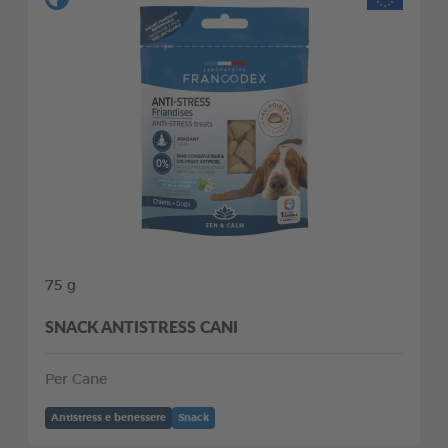
75 g
SNACK ANTISTRESS CANI
Per Cane
Antistress e benessere
Snack