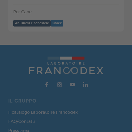
Per Cane
Antistress e benessere
Snack
IL GRUPPO
Il catalogo Laboratoire Francodex
FAQ/Contatti
Press area