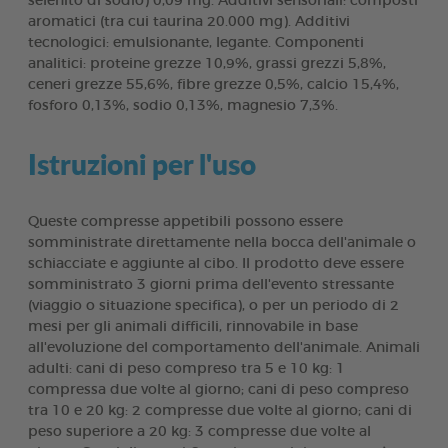
selenito di sodio) 0,09 mg. Additivi sensoriali: composti
aromatici (tra cui taurina 20.000 mg). Additivi
tecnologici: emulsionante, legante. Componenti
analitici: proteine grezze 10,9%, grassi grezzi 5,8%,
ceneri grezze 55,6%, fibre grezze 0,5%, calcio 15,4%,
fosforo 0,13%, sodio 0,13%, magnesio 7,3%.
Istruzioni per l'uso
Queste compresse appetibili possono essere
somministrate direttamente nella bocca dell'animale o
schiacciate e aggiunte al cibo. Il prodotto deve essere
somministrato 3 giorni prima dell'evento stressante
(viaggio o situazione specifica), o per un periodo di 2
mesi per gli animali difficili, rinnovabile in base
all'evoluzione del comportamento dell'animale. Animali
adulti: cani di peso compreso tra 5 e 10 kg: 1
compressa due volte al giorno; cani di peso compreso
tra 10 e 20 kg: 2 compresse due volte al giorno; cani di
peso superiore a 20 kg: 3 compresse due volte al