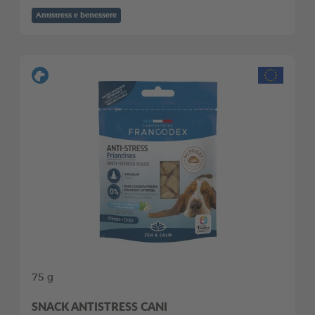
Antistress e benessere
75 g
SNACK ANTISTRESS CANI