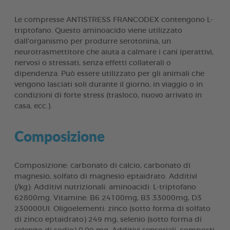
Le compresse ANTISTRESS FRANCODEX contengono L-
triptofano. Questo aminoacido viene utilizzato
dall’organismo per produrre serotonina, un
neurotrasmettitore che aiuta a calmare i cani iperattivi,
nervosi o stressati, senza effetti collaterali o
dipendenza. Può essere utilizzato per gli animali che
vengono lasciati soli durante il giorno, in viaggio o in
condizioni di forte stress (trasloco, nuovo arrivato in
casa, ecc.).
Composizione
Composizione: carbonato di calcio, carbonato di
magnesio, solfato di magnesio eptaidrato. Additivi
(/kg): Additivi nutrizionali: aminoacidi: L-triptofano
62800mg. Vitamine: B6 24100mg, B3 33000mg, D3
230000UI. Oligoelementi: zinco (sotto forma di solfato
di zinco eptaidrato) 249 mg, selenio (sotto forma di