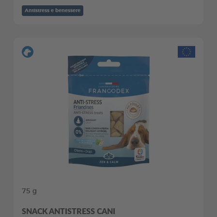
Antistress e benessere
75 g
SNACK ANTISTRESS CANI