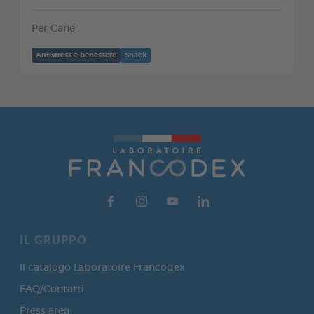
Per Cane
Antistress e benessere
Snack
IL GRUPPO
Il catalogo Laboratoire Francodex
FAQ/Contatti
Press area