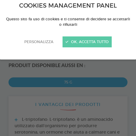
COOKIES MANAGEMENT PANEL
Questo sito fa uso di cookies e ti consente di decidere se accettarli
o rifiutarli
PERSONALIZZA
OK, ACCETTA TUTTO
PRODUIT DISPONIBLE AUSSI EN :
75 G
I VANTAGGI DEI PRODOTTI
L-triptofano: L-triptofano: è un aminoacido
utilizzato dall’organismo per produrre
serotonina, un ormone che aiuta a calmare cani e