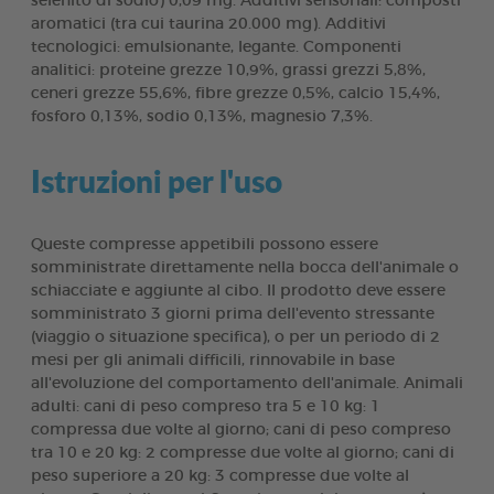
selenito di sodio) 0,09 mg. Additivi sensoriali: composti
aromatici (tra cui taurina 20.000 mg). Additivi
tecnologici: emulsionante, legante. Componenti
analitici: proteine grezze 10,9%, grassi grezzi 5,8%,
ceneri grezze 55,6%, fibre grezze 0,5%, calcio 15,4%,
fosforo 0,13%, sodio 0,13%, magnesio 7,3%.
Istruzioni per l'uso
Queste compresse appetibili possono essere
somministrate direttamente nella bocca dell'animale o
schiacciate e aggiunte al cibo. Il prodotto deve essere
somministrato 3 giorni prima dell'evento stressante
(viaggio o situazione specifica), o per un periodo di 2
mesi per gli animali difficili, rinnovabile in base
all'evoluzione del comportamento dell'animale. Animali
adulti: cani di peso compreso tra 5 e 10 kg: 1
compressa due volte al giorno; cani di peso compreso
tra 10 e 20 kg: 2 compresse due volte al giorno; cani di
peso superiore a 20 kg: 3 compresse due volte al