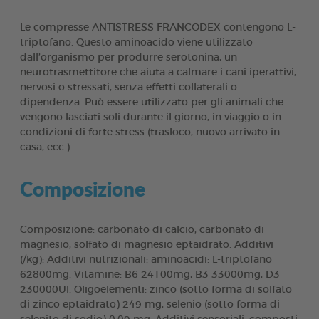
Le compresse ANTISTRESS FRANCODEX contengono L-
triptofano. Questo aminoacido viene utilizzato
dall’organismo per produrre serotonina, un
neurotrasmettitore che aiuta a calmare i cani iperattivi,
nervosi o stressati, senza effetti collaterali o
dipendenza. Può essere utilizzato per gli animali che
vengono lasciati soli durante il giorno, in viaggio o in
condizioni di forte stress (trasloco, nuovo arrivato in
casa, ecc.).
Composizione
Composizione: carbonato di calcio, carbonato di
magnesio, solfato di magnesio eptaidrato. Additivi
(/kg): Additivi nutrizionali: aminoacidi: L-triptofano
62800mg. Vitamine: B6 24100mg, B3 33000mg, D3
230000UI. Oligoelementi: zinco (sotto forma di solfato
di zinco eptaidrato) 249 mg, selenio (sotto forma di