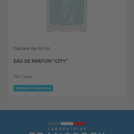
Flacone da 50 ml
EAU DE PARFUM "CITY"
Per Cane
Shampoo e toelettatura