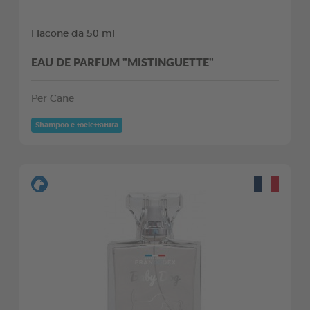
Flacone da 50 ml
EAU DE PARFUM "MISTINGUETTE"
Per Cane
Shampoo e toelettatura