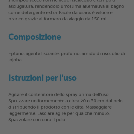
shampoo secco non richiede risciacquo e tempo di
asciugatura, rendendolo un'ottima alternativa al bagno
come detergente extra. Facile da usare, è veloce e
pratico grazie al formato da viaggio da 150 ml.
Composizione
Eptano, agente lisciante, profumo, amido di riso, olio di
jojoba.
Istruzioni per l'uso
Agitare il contenitore dello spray prima dell'uso.
Spruzzare uniformemente a circa 20 o 30 cm dal pelo,
distribuendo il prodotto con le dita. Massaggiare
leggermente. Lasciare agire per qualche minuto.
Spazzolare con cura il pelo.