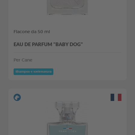
Flacone da 50 ml
EAU DE PARFUM "BABY DOG"
Per Cane
Shampoo e toelettatura