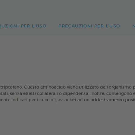
RUZIONI PER L'USO
PRECAUZIONI PER L'USO
tofano. Questo aminoacido viene utilizzato dall’organismo p
ssati, senza effetti collaterali o dipendenza. Inoltre, contengono 
te indicati per i cuccioli, associati ad un addestramento positiv