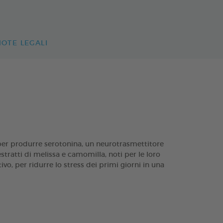
NOTE LEGALI
er produrre serotonina, un neurotrasmettitore
estratti di melissa e camomilla, noti per le loro
o, per ridurre lo stress dei primi giorni in una