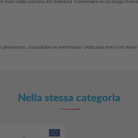
e fuori dalla portata dei bambini. Conservare in un luogo fres
persistono, consultare un veterinario. Utilizzare entro un mese 
Nella stessa categoria