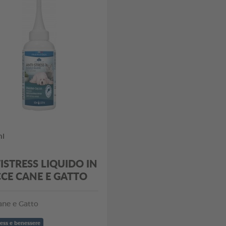
ml
ISTRESS LIQUIDO IN
CE CANE E GATTO
ane e Gatto
ress e benessere