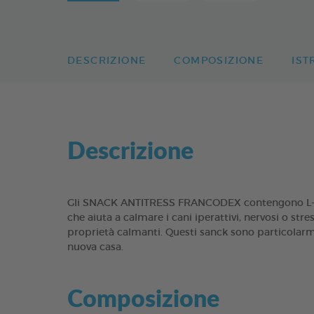
DESCRIZIONE
COMPOSIZIONE
IST
Descrizione
Gli SNACK ANTITRESS FRANCODEX contengono L-trip
che aiuta a calmare i cani iperattivi, nervosi o stre
proprietà calmanti. Questi sanck sono particolarmen
nuova casa.
Composizione