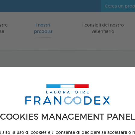
stre
I nostri
I consigli del nostro
Vai al contenuto
tà
prodotti
veterinario
Snack 
Per Cane
75 g
Codice 170247 - G
COOKIES MANAGEMENT PANEL
PRODUIT DI
sito fa uso di cookies e ti consente di decidere se accettarli o ri