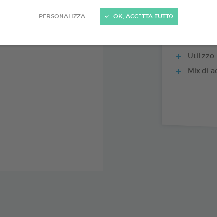
PERSONALIZZA
OK, ACCETTA TUTTO
Formato 
Utilizzo
Mix di ac