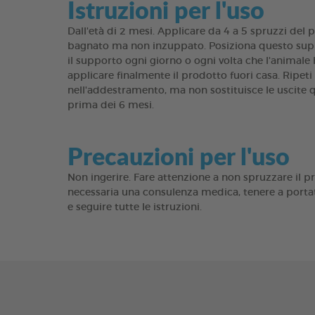
Istruzioni per l'uso
Dall'età di 2 mesi. Applicare da 4 a 5 spruzzi de
bagnato ma non inzuppato. Posiziona questo support
il supporto ogni giorno o ogni volta che l'animale 
applicare finalmente il prodotto fuori casa. Ripeti 
nell'addestramento, ma non sostituisce le uscite qu
prima dei 6 mesi.
Precauzioni per l'uso
Non ingerire. Fare attenzione a non spruzzare il p
necessaria una consulenza medica, tenere a portat
e seguire tutte le istruzioni.