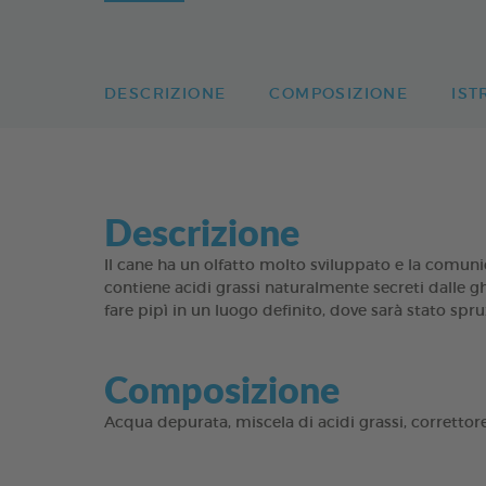
DESCRIZIONE
COMPOSIZIONE
IST
Descrizione
Il cane ha un olfatto molto sviluppato e la comu
contiene acidi grassi naturalmente secreti dalle ghi
fare pipì in un luogo definito, dove sarà stato spru
Composizione
Acqua depurata, miscela di acidi grassi, correttore