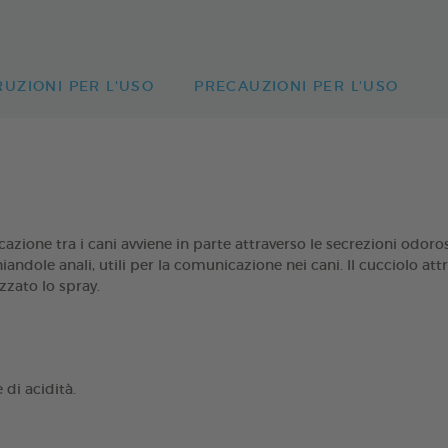
RUZIONI PER L'USO
PRECAUZIONI PER L'USO
nicazione tra i cani avviene in parte attraverso le secrezioni 
andole anali, utili per la comunicazione nei cani. Il cucciolo att
zzato lo spray.
 di acidità.