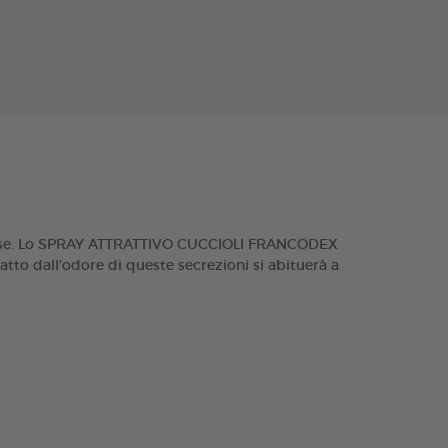
odorose. Lo SPRAY ATTRATTIVO CUCCIOLI FRANCODEX
ratto dall'odore di queste secrezioni si abituerà a