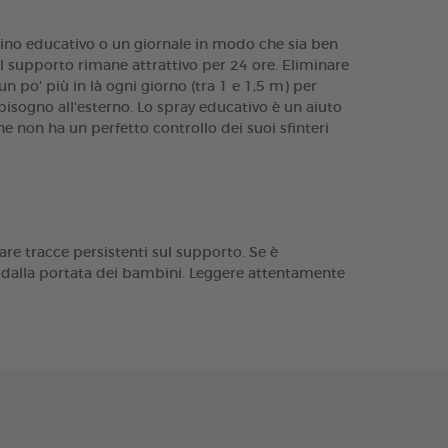
tino educativo o un giornale in modo che sia ben
Il supporto rimane attrattivo per 24 ore. Eliminare
n po' più in là ogni giorno (tra 1 e 1,5 m) per
 bisogno all'esterno. Lo spray educativo è un aiuto
e non ha un perfetto controllo dei suoi sfinteri
are tracce persistenti sul supporto. Se è
i dalla portata dei bambini. Leggere attentamente