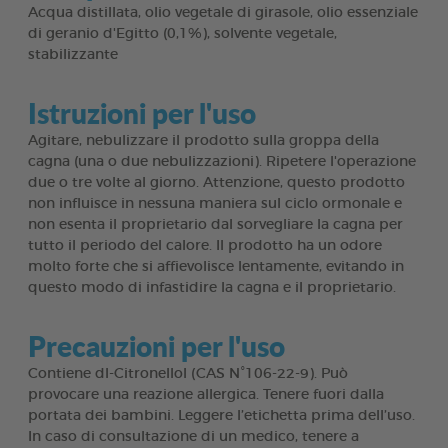
Acqua distillata, olio vegetale di girasole, olio essenziale
di geranio d'Egitto (0,1%), solvente vegetale,
stabilizzante
Istruzioni per l'uso
Agitare, nebulizzare il prodotto sulla groppa della
cagna (una o due nebulizzazioni). Ripetere l'operazione
due o tre volte al giorno. Attenzione, questo prodotto
non influisce in nessuna maniera sul ciclo ormonale e
non esenta il proprietario dal sorvegliare la cagna per
tutto il periodo del calore. Il prodotto ha un odore
molto forte che si affievolisce lentamente, evitando in
questo modo di infastidire la cagna e il proprietario.
Precauzioni per l'uso
Contiene dl-Citronellol (CAS N°106-22-9). Può
provocare una reazione allergica. Tenere fuori dalla
portata dei bambini. Leggere l’etichetta prima dell’uso.
In caso di consultazione di un medico, tenere a