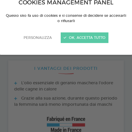
COOKIES MANAGEMENT PANEL
Questo sito fa uso di cookies e ti consente di decidere se accettarli
o rifiutarli
PERSONALIZZA
OK, ACCETTA TUTTO
I VANTAGGI DEI PRODOTTI
L'olio essenziale di geranio maschera l'odore
delle cagne in calore
Grazie alla sua azione, durante questo periodo
la femmina sarà meno importunata dai maschi