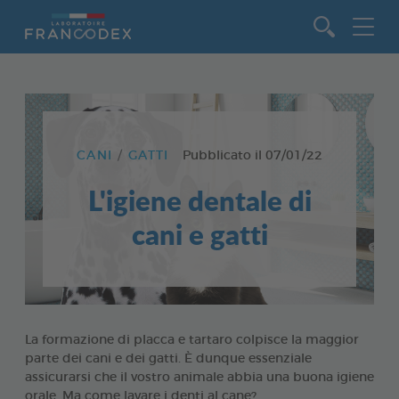
Vai al contenuto
CANI
GATTI
Pubblicato il
07/01/22
L'igiene dentale di
cani e gatti
La formazione di placca e tartaro colpisce la maggior
parte dei cani e dei gatti. È dunque essenziale
assicurarsi che il vostro animale abbia una buona igiene
orale. Ma come lavare i denti al cane?