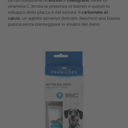
La combinazione di
enzimi
e
melograno
, fonte di
vitamina C, limita la presenza di batteri e quindi lo
sviluppo della placca e del tartaro. Il
carbonato di
calcio
, un agente abrasivo delicato, favorisce una buona
pulizia senza danneggiare lo smalto dei denti.