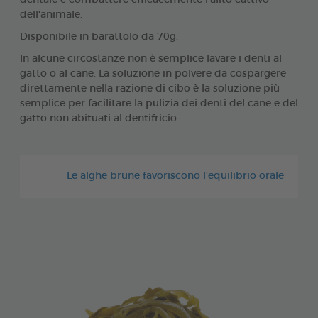
dentale e combattere efficacemente l'alito cattivo
dell'animale.
Disponibile in barattolo da 70g.
In alcune circostanze non è semplice lavare i denti al
gatto o al cane. La soluzione in polvere da cospargere
direttamente nella razione di cibo è la soluzione più
semplice per facilitare la pulizia dei denti del cane e del
gatto non abituati al dentifricio.
Le alghe brune favoriscono l'equilibrio orale