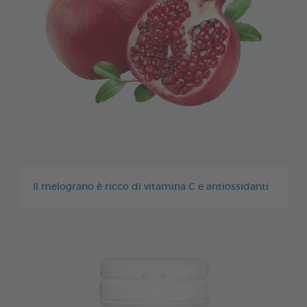
Il melograno è ricco di vitamina C e antiossidanti