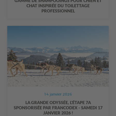
GAMME DE SHAMPOOINGS POUR CHIEN ET
CHAT INSPIRÉE DU TOILETTAGE
PROFESSIONNEL
14 janvier 2026
LA GRANDE ODYSSÉE, L'ÉTAPE 7A
SPONSORISÉE PAR FRANCODEX - SAMEDI 17
JANVIER 2026 !