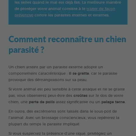
les selles quand le mal est déjà fait. La meilleure manière
de protéger votre animal consiste à le
traiter de façon
préventive
contre les parasites internes et externes.
Comment reconnaître un chien
parasité ?
Un chien atteint par un parasite externe adopte un
comportement caractéristique :
il se gratte
, car le parasite
provoque des démangeaisons sur sa peau.
Si votre animal est peu sensible à cette attaque et ne se gratte
pas, vous observerez peut-être des
croûtes
sur le dos de votre
chien, une
perte de poils
assez significative ou un
pelage terne
.
En outre, des excréments sont laissés dans le sous-poil de
l’animal. Avec un brossage consciencieux, vous repérerez la
plupart du temps le parasite impliqué.
Si vous suspectez la présence d’une tique, privilégiez un