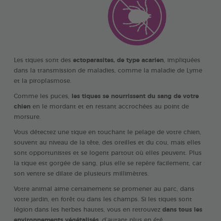
Les tiques sont des
ectoparasites, de type acarien
, impliquées
dans la transmission de maladies, comme la maladie de Lyme
et la piroplasmose.
Comme les puces,
les tiques se nourrissent du sang de votre
chien
en le mordant et en restant accrochées au point de
morsure.
Vous détectez une tique en touchant le pelage de votre chien,
souvent au niveau de la tête, des oreilles et du cou, mais elles
sont opportunistes et se logent partout où elles peuvent. Plus
la tique est gorgée de sang, plus elle se repère facilement, car
son ventre se dilate de plusieurs millimètres.
Votre animal aime certainement se promener au parc, dans
votre jardin, en forêt ou dans les champs. Si les tiques sont
légion dans les herbes hautes, vous en retrouvez
dans tous les
environnements végétalisés
, d’autant plus en été.