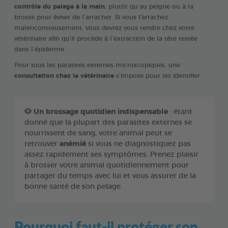
contrôle du pelage à la main
, plutôt qu’au peigne ou à la
brosse pour éviter de l’arracher. Si vous l'arrachez
malencontreusement, vous devrez vous rendre chez votre
vétérinaire afin qu’il procède à l’extraction de la tête restée
dans l’épiderme.
Pour tous les parasites externes microscopiques, une
consultation chez le vétérinaire
s’impose pour les identifier.
🐶
Un brossage quotidien indispensable
: étant
donné que la plupart des parasites externes se
nourrissent de sang, votre animal peut se
retrouver
anémié
si vous ne diagnostiquez pas
assez rapidement ses symptômes. Prenez plaisir
à brosser votre animal quotidiennement pour
partager du temps avec lui et vous assurer de la
bonne santé de son pelage.
Pourquoi faut-il protéger son