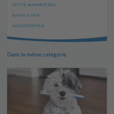
PETITS MAMMIFÈRES
BASSE-COUR
AQUARIOPHILIE
Dans la même catégorie