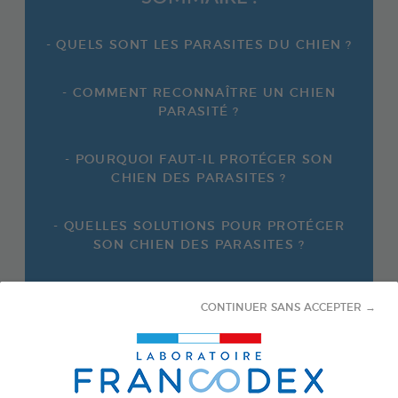
- QUELS SONT LES PARASITES DU CHIEN ?
- COMMENT RECONNAÎTRE UN CHIEN
PARASITÉ ?
- POURQUOI FAUT-IL PROTÉGER SON
CHIEN DES PARASITES ?
- QUELLES SOLUTIONS POUR PROTÉGER
SON CHIEN DES PARASITES ?
CONTINUER SANS ACCEPTER →