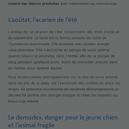
cutané des lésions produites
avec observation au microscope.
L’aoûtat, l’acarien de l’été
L’aoûtat est un acarien de l’été, notamment des mois d’août et
de septembre. La larve est la forme parasite du cycle de
Trumbicula automnalis
. Elle possède une couleur orange
caractéristique. Elle s’accroche au pelage de votre animal
quand celui-ci se promène dans l’herbe, afin de se gorger de
sang pendant quelques jours, avant de retomber ensuite dans
les herbes pour devenir adulte.
Vous le retrouverez principalement sur la tête de votre animal,
dans les plis de la peau, sur l’extrémité des oreilles ou entre les
doigts. Sa présence occasionne de violentes démangeaisons et
déclenche parfois une allergie lorsque le chien est souvent ou
beaucoup infesté.
Le demodex, danger pour le jeune chien
et l’animal fragile