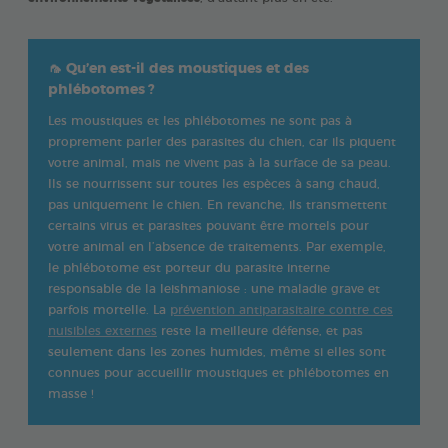
🦟
Qu’en est-il des moustiques et des
phlébotomes ?
Les moustiques et les phlébotomes ne sont pas à
proprement parler des parasites du chien, car ils piquent
votre animal, mais ne vivent pas à la surface de sa peau.
Ils se nourrissent sur toutes les espèces à sang chaud,
pas uniquement le chien. En revanche, ils transmettent
certains virus et parasites pouvant être mortels pour
votre animal en l’absence de traitements. Par exemple,
le phlébotome est porteur du parasite interne
responsable de la leishmaniose : une maladie grave et
parfois mortelle. La
prévention antiparasitaire contre ces
nuisibles externes
reste la meilleure défense, et pas
seulement dans les zones humides, même si elles sont
connues pour accueillir moustiques et phlébotomes en
masse !