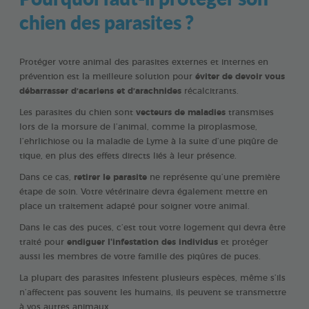
chien des parasites ?
Protéger votre animal des parasites externes et internes en
prévention est la meilleure solution pour
éviter de devoir vous
débarrasser d’acariens et d’arachnides
récalcitrants.
Les parasites du chien sont
vecteurs de maladies
transmises
lors de la morsure de l’animal, comme la piroplasmose,
l’ehrlichiose ou la maladie de Lyme à la suite d’une piqûre de
tique, en plus des effets directs liés à leur présence.
Dans ce cas,
retirer le parasite
ne représente qu’une première
étape de soin. Votre vétérinaire devra également mettre en
place un traitement adapté pour soigner votre animal.
Dans le cas des puces, c’est tout votre logement qui devra être
traité pour
endiguer l'infestation des individus
et protéger
aussi les membres de votre famille des piqûres de puces.
La plupart des parasites infestent plusieurs espèces, même s’ils
n’affectent pas souvent les humains, ils peuvent se transmettre
à vos autres animaux.