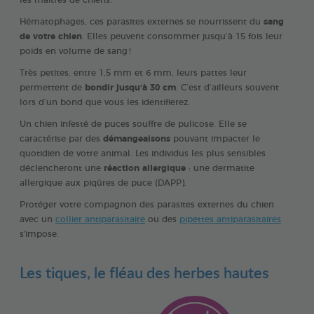
Hématophages, ces parasites externes se nourrissent du
sang
de votre chien
. Elles peuvent consommer jusqu’à 15 fois leur
poids en volume de sang !
Très petites, entre 1,5 mm et 6 mm, leurs pattes leur
permettent de
bondir jusqu’à 30 cm
. C’est d’ailleurs souvent
lors d’un bond que vous les identifierez.
Un chien infesté de puces souffre de pulicose. Elle se
caractérise par des
démangeaisons
pouvant impacter le
quotidien de votre animal. Les individus les plus sensibles
déclencheront une
réaction allergique
: une dermatite
allergique aux piqûres de puce (DAPP).
Protéger votre compagnon des parasites externes du chien
avec un
collier antiparasitaire
ou des
pipettes antiparasitaires
s'impose.
Les tiques, le fléau des herbes hautes