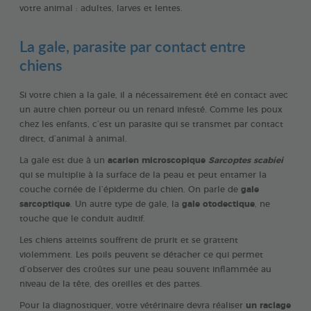
votre animal : adultes, larves et lentes.
La gale, parasite par contact entre
chiens
Si votre chien a la gale, il a nécessairement été en contact avec
un autre chien porteur ou un renard infesté. Comme les poux
chez les enfants, c’est un parasite qui se transmet par contact
direct, d’animal à animal.
La gale est due à un
acarien microscopique
Sarcoptes scabiei
qui se multiplie à la surface de la peau et peut entamer la
couche cornée de l’épiderme du chien. On parle de
gale
sarcoptique
. Un autre type de gale, la
gale otodectique
, ne
touche que le conduit auditif.
Les chiens atteints souffrent de prurit et se grattent
violemment. Les poils peuvent se détacher ce qui permet
d’observer des croûtes sur une peau souvent inflammée au
niveau de la tête, des oreilles et des pattes.
Pour la diagnostiquer, votre vétérinaire devra réaliser
un raclage