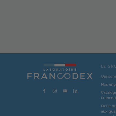
LE GR
Qui som
Nos en
Catalog
Francod
Fiche pr
aux qual