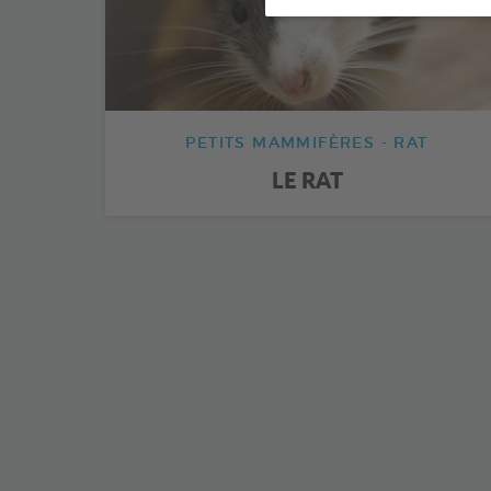
PETITS MAMMIFÈRES - RAT
LE RAT