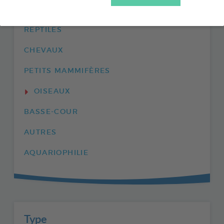
ENVIRONNEMENT
REPTILES
CHEVAUX
PETITS MAMMIFÈRES
OISEAUX
BASSE-COUR
AUTRES
AQUARIOPHILIE
Type