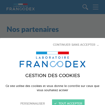
Aller au contenu
Nos partenaires
CONTINUER SANS ACCEPTER →
Aucun partenariat ne correspond à ces critères.
Sujet
GESTION DES COOKIES
TOUS
Ce site utilise des cookies et vous donne le contrôle sur ceux que
CHIENS
vous souhaitez activer
CHATS
PERSONNALISER
TOUT ACCEPTER