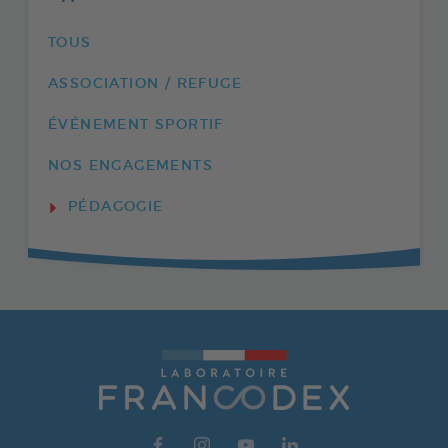
TOUS
ASSOCIATION / REFUGE
ÉVÉNEMENT SPORTIF
NOS ENGAGEMENTS
PÉDAGOGIE