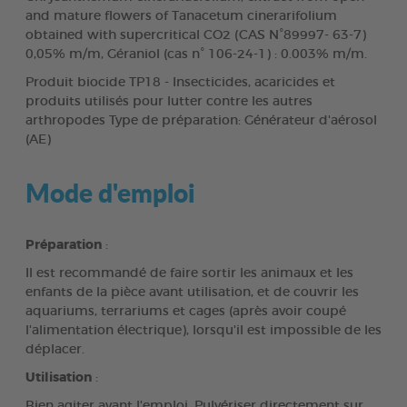
and mature flowers of Tanacetum cinerarifolium
obtained with supercritical CO2 (CAS N°89997- 63-7)
0,05% m/m, Géraniol (cas n° 106-24-1) : 0.003% m/m.
Produit biocide TP18 - Insecticides, acaricides et
produits utilisés pour lutter contre les autres
arthropodes Type de préparation: Générateur d'aérosol
(AE)
Mode d'emploi
Préparation
:
Il est recommandé de faire sortir les animaux et les
enfants de la pièce avant utilisation, et de couvrir les
aquariums, terrariums et cages (après avoir coupé
l'alimentation électrique), lorsqu'il est impossible de les
déplacer.
Utilisation
:
Bien agiter avant l'emploi. Pulvériser directement sur