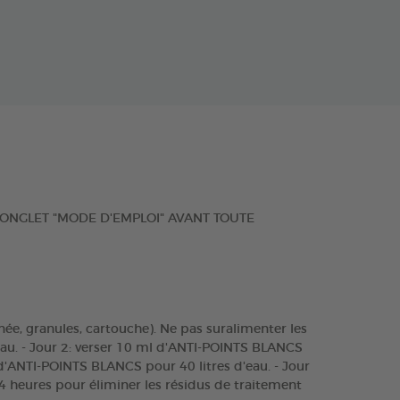
EZ L'ONGLET "MODE D'EMPLOI" AVANT TOUTE
gnée, granules, cartouche). Ne pas suralimenter les
'eau. - Jour 2: verser 10 ml d'ANTI-POINTS BLANCS
l d'ANTI-POINTS BLANCS pour 40 litres d'eau. - Jour
4 heures pour éliminer les résidus de traitement