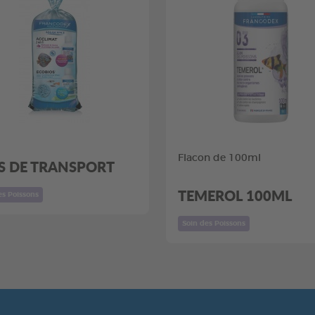
Flacon de 100ml
S DE TRANSPORT
TEMEROL 100ML
es Poissons
Soin des Poissons