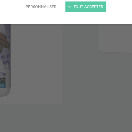
Lutte con
PERSONNALISER
TOUT ACCEPTER
Lutte co
Action r