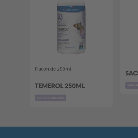
Flacon de 250ml
SAC
TEMEROL 250ML
Soin d
Soin des Poissons