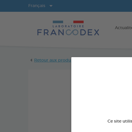
Langues
Français
Actualit
Retour aux produits
Ce site util