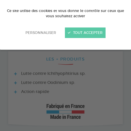
Ce site utilise des cookies et vous donne le contrôle sur ceux que
vous souhaitez activer
PERSONNALISER
TOUT ACCEPTER
LES + PRODUITS
Lutte contre Ichthyophtirius sp.
Lutte contre Oodinium sp.
Action rapide