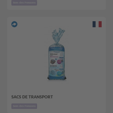
Soin des Poissons
SACS DE TRANSPORT
Soin des Poissons