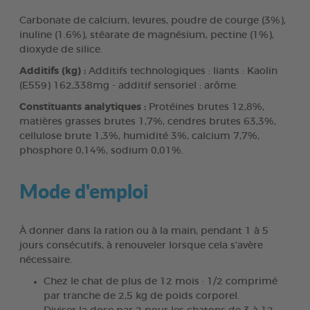
Carbonate de calcium, levures, poudre de courge (3%),
inuline (1.6%), stéarate de magnésium, pectine (1%),
dioxyde de silice.
Additifs (kg) :
Additifs technologiques : liants : Kaolin
(E559) 162,338mg - additif sensoriel : arôme.
Constituants analytiques :
Protéines brutes 12,8%,
matières grasses brutes 1,7%, cendres brutes 63,3%,
cellulose brute 1,3%, humidité 3%, calcium 7,7%,
phosphore 0,14%, sodium 0,01%.
Mode d'emploi
À donner dans la ration ou à la main, pendant 1 à 5
jours consécutifs, à renouveler lorsque cela s'avère
nécessaire.
Chez le chat de plus de 12 mois : 1/2 comprimé
par tranche de 2,5 kg de poids corporel.