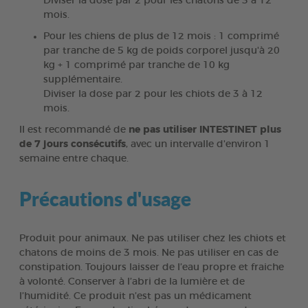
Diviser la dose par 2 pour les chatons de 3 à 12
mois.
Pour les chiens de plus de 12 mois : 1 comprimé
par tranche de 5 kg de poids corporel jusqu'à 20
kg + 1 comprimé par tranche de 10 kg
supplémentaire.
Diviser la dose par 2 pour les chiots de 3 à 12
mois.
II est recommandé de
ne pas utiliser INTESTINET plus
de 7 jours consécutifs
, avec un intervalle d'environ 1
semaine entre chaque.
Précautions d'usage
Produit pour animaux. Ne pas utiliser chez les chiots et
chatons de moins de 3 mois. Ne pas utiliser en cas de
constipation. Toujours laisser de l’eau propre et fraiche
à volonté. Conserver à l’abri de la lumière et de
l’humidité. Ce produit n’est pas un médicament