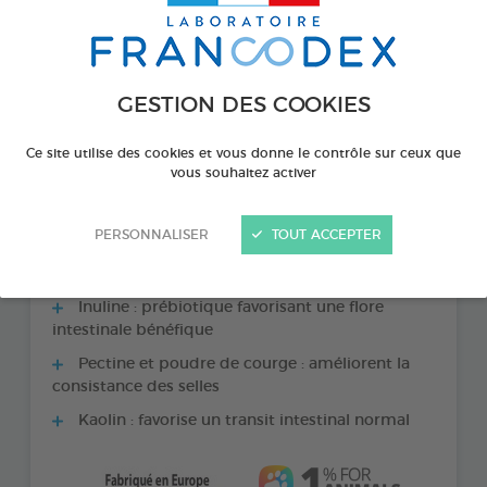
GESTION DES COOKIES
Ce site utilise des cookies et vous donne le contrôle sur ceux que
vous souhaitez activer
PERSONNALISER
TOUT ACCEPTER
LES + PRODUITS
Inuline : prébiotique favorisant une flore
intestinale bénéfique
Pectine et poudre de courge : améliorent la
consistance des selles
Kaolin : favorise un transit intestinal normal