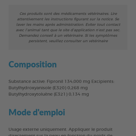
Ces produits sont des médicaments vétérinaires. Lire
attentivement les instructions figurant sur la notice. Se
laver les mains après administration. Eviter tout contact
avec l’animal tant que le site d’application n’est pas sec.
Demandez conseil à un vétérinaire. Si les symptômes
persistent, veuillez consulter un vétérinaire
Composition
Substance active: Fipronil 134,000 mg Excipients:
Butylhydroxyanisole (E320) 0,268 mg
Butylhydroxytoluène (E321) 0,134 mg
Mode d'emploi
Usage externe uniquement. Appliquer le produit
directement sur la peau en fonction du poids de