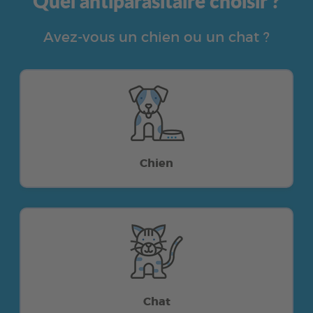
Quel antiparasitaire choisir ?
Avez-vous un chien ou un chat ?
Chien
Chat