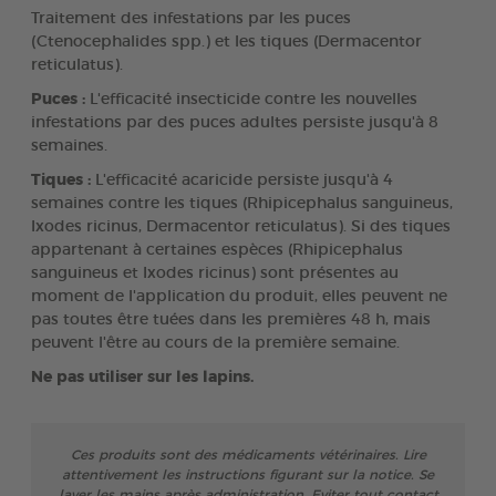
Traitement des infestations par les puces
(Ctenocephalides spp.) et les tiques (Dermacentor
reticulatus).
Puces :
L'efficacité insecticide contre les nouvelles
infestations par des puces adultes persiste jusqu'à 8
semaines.
Tiques :
L'efficacité acaricide persiste jusqu'à 4
semaines contre les tiques (Rhipicephalus sanguineus,
Ixodes ricinus, Dermacentor reticulatus). Si des tiques
appartenant à certaines espèces (Rhipicephalus
sanguineus et Ixodes ricinus) sont présentes au
moment de l'application du produit, elles peuvent ne
pas toutes être tuées dans les premières 48 h, mais
peuvent l'être au cours de la première semaine.
Ne pas utiliser sur les lapins.
Ces produits sont des médicaments vétérinaires. Lire
attentivement les instructions figurant sur la notice. Se
laver les mains après administration. Eviter tout contact