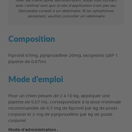
laver les mains après administration. Eviter tout contact
avec l’animal tant que le site d’application n’est pas sec.
Demandez conseil à un vétérinaire. Si les symptômes
persistent, veuillez consulter un vétérinaire
Composition
Fipronil 67mg, pyriproxifène 20mg, excipients QSP 1
pipette de 0,67mL
Mode d'emploi
Pour un chien pesant de 2 à 10 kg, appliquer une
pipette de 0,67 mL, correspondant à la dose minimale
recommandée de 6,7 mg de fipronil par kg de poids
corporel et 2 mg de pyriproxifène par kg de poids
corporel.
Mode d’administration :