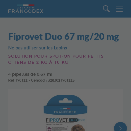
Aller au contenu
Fiprovet Duo 67 mg/20 mg
Ne pas utiliser sur les Lapins
SOLUTION POUR SPOT-ON POUR PETITS
CHIENS DE 2 KG À 10 KG
4 pipettes de 0,67 ml
Réf 170122 - Gencod : 3283021701225