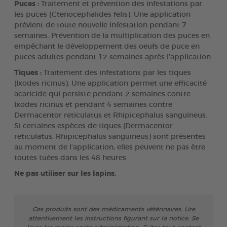
Puces :
Traitement et prévention des infestations par
les puces (Ctenocephalides felis). Une application
prévient de toute nouvelle infestation pendant 7
semaines. Prévention de la multiplication des puces en
empêchant le développement des oeufs de puce en
puces adultes pendant 12 semaines après l’application.
Tiques :
Traitement des infestations par les tiques
(Ixodes ricinus). Une application permet une efficacité
acaricide qui persiste pendant 2 semaines contre
Ixodes ricinus et pendant 4 semaines contre
Dermacentor reticulatus et Rhipicephalus sanguineus.
Si certaines espèces de tiques (Dermacentor
reticulatus, Rhipicephalus sanguineus) sont présentes
au moment de l’application, elles peuvent ne pas être
toutes tuées dans les 48 heures.
Ne pas utiliser sur les lapins.
Ces produits sont des médicaments vétérinaires. Lire
attentivement les instructions figurant sur la notice. Se