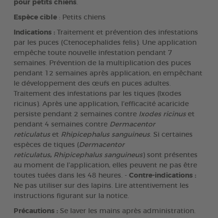
pour petits chiens
.
Espèce cible
: Petits chiens
Indications :
Traitement et prévention des infestations
par les puces (Ctenocephalides felis). Une application
empêche toute nouvelle infestation pendant 7
semaines. Prévention de la multiplication des puces
pendant 12 semaines après application, en empêchant
le développement des œufs en puces adultes.
Traitement des infestations par les tiques (Ixodes
ricinus). Après une application, l’efficacité acaricide
persiste pendant 2 semaines contre
Ixodes ricinus
et
pendant 4 semaines contre
Dermacentor
reticulatus
et
Rhipicephalus sanguineus
. Si certaines
espèces de tiques (
Dermacentor
reticulatus
,
Rhipicephalus sanguineus
) sont présentes
au moment de l’application, elles peuvent ne pas être
toutes tuées dans les 48 heures. -
Contre-indications :
Ne pas utiliser sur des lapins. Lire attentivement les
instructions figurant sur la notice.
Précautions :
Se laver les mains après administration.