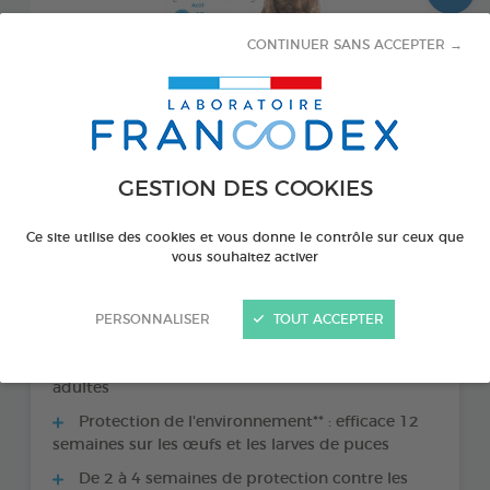
CONTINUER SANS ACCEPTER →
GESTION DES COOKIES
Ce site utilise des cookies et vous donne le contrôle sur ceux que
vous souhaitez activer
LES + PRODUITS
PERSONNALISER
TOUT ACCEPTER
7 semaines de protection contre les puces
adultes
Protection de l'environnement** : efficace 12
semaines sur les œufs et les larves de puces
De 2 à 4 semaines de protection contre les