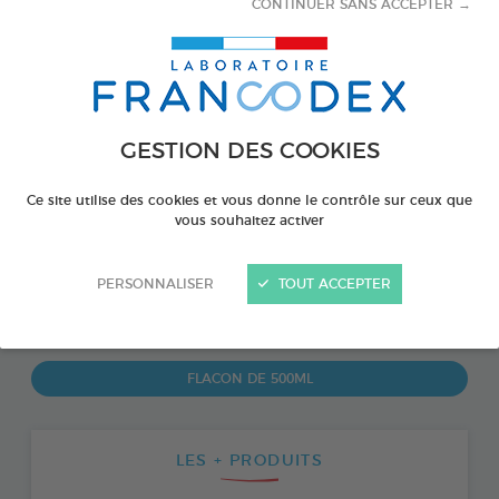
CONTINUER SANS ACCEPTER →
GESTION DES COOKIES
Ce site utilise des cookies et vous donne le contrôle sur ceux que
vous souhaitez activer
PERSONNALISER
TOUT ACCEPTER
PRODUIT DISPONIBLE AUSSI EN :
FLACON DE 500ML
LES + PRODUITS