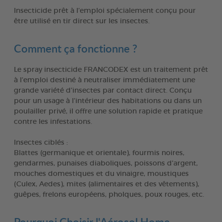
Insecticide prêt à l’emploi spécialement conçu pour
être utilisé en tir direct sur les insectes.
Comment ça fonctionne ?
Le spray insecticide FRANCODEX est un traitement prêt
à l’emploi destiné à neutraliser immédiatement une
grande variété d’insectes par contact direct. Conçu
pour un usage à l’intérieur des habitations ou dans un
poulailler privé, il offre une solution rapide et pratique
contre les infestations.
Insectes ciblés :
Blattes (germanique et orientale), fourmis noires,
gendarmes, punaises diaboliques, poissons d'argent,
mouches domestiques et du vinaigre, moustiques
(Culex, Aedes), mites (alimentaires et des vêtements),
guêpes, frelons européens, pholques, poux rouges, etc.
Pourquoi Choisir l'Aérosol Home