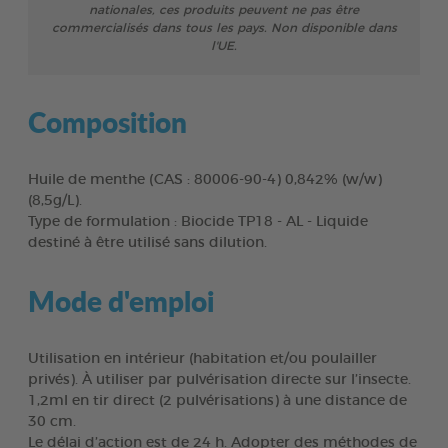
nationales, ces produits peuvent ne pas être
commercialisés dans tous les pays. Non disponible dans
l'UE.
Composition
Huile de menthe (CAS : 80006-90-4) 0,842% (w/w)
(8,5g/L).
Type de formulation : Biocide TP18 - AL - Liquide
destiné à être utilisé sans dilution.
Mode d'emploi
Utilisation en intérieur (habitation et/ou poulailler
privés). À utiliser par pulvérisation directe sur l’insecte.
1,2ml en tir direct (2 pulvérisations) à une distance de
30 cm.
Le délai d’action est de 24 h. Adopter des méthodes de