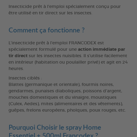
Insecticide prêt à l’emploi spécialement conçu pour
être utilisé en tir direct sur les insectes.
Comment ça fonctionne ?
L’insecticide prêt à l’emploi FRANCODEX est
spécialement formulé pour une
action immédiate par
tir direct
sur les insectes nuisibles. Il s’utilise facilement
en intérieur (habitation ou poulailler privé) et agit en 24
heures.
Insectes ciblés :
Blattes (germanique et orientale), fourmis noires,
gendarmes, punaises diaboliques, poissons d'argent,
mouches domestiques et du vinaigre, moustiques
(Culex, Aedes), mites (alimentaires et des vêtements),
guêpes, frelons européens, pholques, poux rouges, etc.
Pourquoi Choisir le spray Home
Essentiel + 500ml Francodex ?