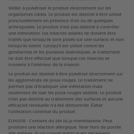
Veiller à pulvériser le produit directement sur les
organismes cibles. Le produit est destiné à être utilisé
ponctuellement en présence d'un ou de quelques
arthropodes. Le produit n'est pas destiné à contrôler
une infestation. Les insectes volants ne doivent être
traités que lorsqu'ils sont posés sur une surface, et non
lorsqu'ils volent. Lorsqu'il est utilisé contre les
gendarmes et les punaises diaboliques, le traitement
ne doit être effectué que lorsque ces insectes se
trouvent à l'intérieur de la maison.
Le produit est destiné à être pulvérisé directement sur
les agglomérats de poux rouges. Le traitement ne
permet pas d'éradiquer une infestation mais
seulement de tuer les poux rouges visibles. Le produit
n'est pas destiné au traitement des surfaces et aucune
efficacité résiduelle n'a été démontrée. Éviter
l'utilisation continue du produit.
EUH208 : Contient du (de la) p-menthanone. Peut
produire une réaction allergique. Tenir hors de portée
des enfants. Si un conseil médical est nécessaire,