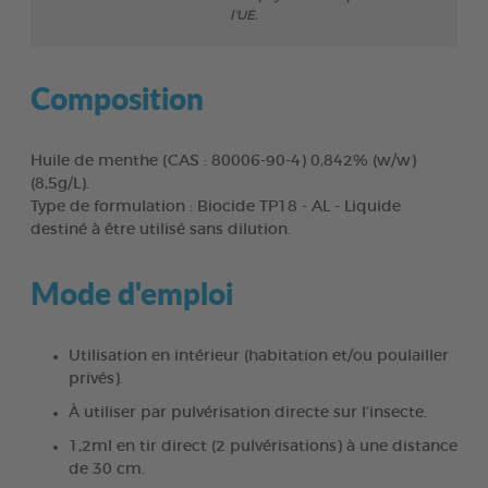
l'UE.
Composition
Huile de menthe (CAS : 80006-90-4) 0,842% (w/w)
(8,5g/L).
Type de formulation : Biocide TP18 - AL - Liquide
destiné à être utilisé sans dilution.
Mode d'emploi
Utilisation en intérieur (habitation et/ou poulailler
privés).
À utiliser par pulvérisation directe sur l’insecte.
1,2ml en tir direct (2 pulvérisations) à une distance
de 30 cm.