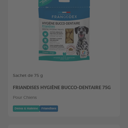
Sachet de 75 g
FRIANDISES HYGIÈNE BUCCO-DENTAIRE 75G
Pour Chiens
Dents & Haleine
Friandises