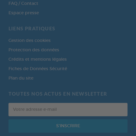
FAQ / Contact
Espace presse
LIENS PRATIQUES
Gestion des cookies
Protection des données
Crédits et mentions légales
Fiches de Données Sécurité
Plan du site
TOUTES NOS ACTUS EN NEWSLETTER
Votre
adresse
e-
mail
S'INSCRIRE