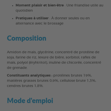
Moment plaisir et bien-être
: Une friandise utile au
quotidien
Pratiques à utiliser
: À donner seules ou en
alternance avec le brossage
Composition
Amidon de maïs, glycérine, concentré de protéine de
soja, farine de riz, levure de bière, sorbitol, rafles de
maïs, polyol (éryhtritol), inuline de chicorée, concentré
de grenade.
Constituants analytiques :
protéines brutes 19%,
matières grasses brutes 0,9%, cellulose brute 1,3%,
cendres brutes 1,8%.
Mode d'emploi