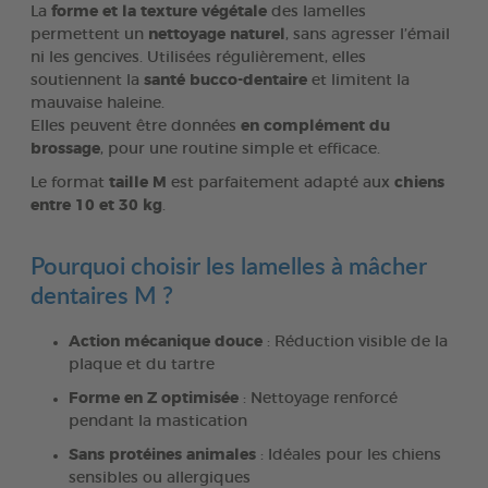
La
forme et la texture végétale
des lamelles
permettent un
nettoyage naturel
, sans agresser l’émail
ni les gencives. Utilisées régulièrement, elles
soutiennent la
santé bucco-dentaire
et limitent la
mauvaise haleine.
Elles peuvent être données
en complément du
brossage
, pour une routine simple et efficace.
Le format
taille M
est parfaitement adapté aux
chiens
entre 10 et 30 kg
.
Pourquoi choisir les lamelles à mâcher
dentaires M ?
Action mécanique douce
: Réduction visible de la
plaque et du tartre
Forme en Z optimisée
: Nettoyage renforcé
pendant la mastication
Sans protéines animales
: Idéales pour les chiens
sensibles ou allergiques