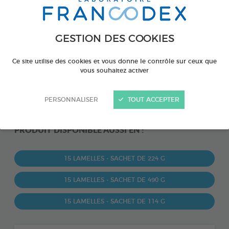
GESTION DES COOKIES
Ce site utilise des cookies et vous donne le contrôle sur ceux que
vous souhaitez activer
PERSONNALISER
TOUT ACCEPTER
PRODUIT DISPONIBLE AUSSI EN :
15 LAMELLES - SACHET DE 224 G
15 LAMELLES - SACHET DE 490 G
15 LAMELLES - SACHET DE 114 G