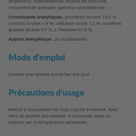
(érythritol), maltodextrine, inuline de chicorée,
concentré de grenade, gamma-cyclodextrine.
Constituants analytiques :
protéines brutes 18,4 % ;
cendres brutes 1,9 %, cellulose brute 1,3 %, matières
grasses brutes 0,7 %, L-théanine 0,18 %.
Apport énergétique :
24 kcal/lamelle.
Mode d'emploi
Donner une lamelle à mâcher par jour.
Précautions d'usage
Mettre à disposition de l’eau fraiche à volonté. Tenir
hors de portée des enfants. A conserver dans un
endroit sec à température ambiante.