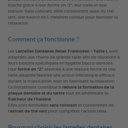
fraiche grâce à leur forme en "Z", leur taille et leur
texture. Sans colorant, elles contiennent aussi du thé
vert, une source de L-théanine connue pour favoriser la
relaxation.
Comment ça fonctionne ?
Les
Lamelles Dentaires Relax Francodex – Taille L
sont
adaptées aux chiens de grande taille afin de répondre à
leurs besoins spécifiques en hygiène bucco-dentaire.
Leur
forme en “Z”
associée à une texture ferme et une
taille adaptée favorise une action mécanique efficace
durant la mastication, tout en favorisant la relaxation.
Ce frottement contribue à
réduire la formation de la
plaque dentaire et du tartre
tout en améliorant la
fraîcheur de l’haleine
.
Elles sont formulées
sans colorant
et contiennent de
l’
extrait de thé vert
pour compléter l’action relax.
Pourquoi choisir les lamelles dentaires