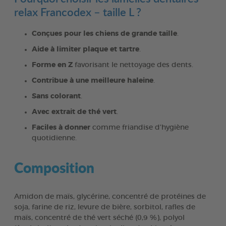
relax Francodex – taille L ?
Conçues pour les chiens de grande taille
.
Aide à limiter plaque et tartre
.
Forme en Z
favorisant le nettoyage des dents.
Contribue à une meilleure haleine
.
Sans colorant
.
Avec extrait de thé vert
.
Faciles à donner
comme friandise d’hygiène
quotidienne.
Composition
Amidon de maïs, glycérine, concentré de protéines de
soja, farine de riz, levure de bière, sorbitol, rafles de
maïs, concentré de thé vert séché (0,9 %), polyol