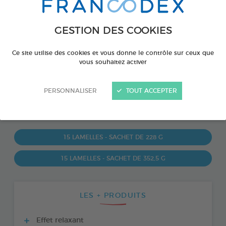
GESTION DES COOKIES
Ce site utilise des cookies et vous donne le contrôle sur ceux que
vous souhaitez activer
PERSONNALISER
TOUT ACCEPTER
PRODUIT DISPONIBLE AUSSI EN :
15 LAMELLES - SACHET DE 228 G
15 LAMELLES - SACHET DE 352,5 G
LES + PRODUITS
Effet relaxant