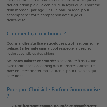
Pensé comme un véritable cocon olfactif, il évoque la
douceur d’un plaid, le confort d’un foyer et la tendresse
d’un moment partagé. C’est le parfum idéal pour
accompagner votre compagnon avec style et
délicatesse.
Comment ça fonctionne ?
Gourmandise s’utilise en quelques pulvérisations sur le
pelage. Sa
formule sans alcool
respecte la peau et
l’odorat sensibles des chiens.
Ses
notes boisées et ambrées
s’accordent à merveille
avec l’ambiance cocooning des moments calmes. Le
parfum reste discret mais durable, pour un chien qui
sent bon !
Pourquoi Choisir le Parfum Gourmandise
?
Une fragrance chaude, poudrée et réconfortante
,