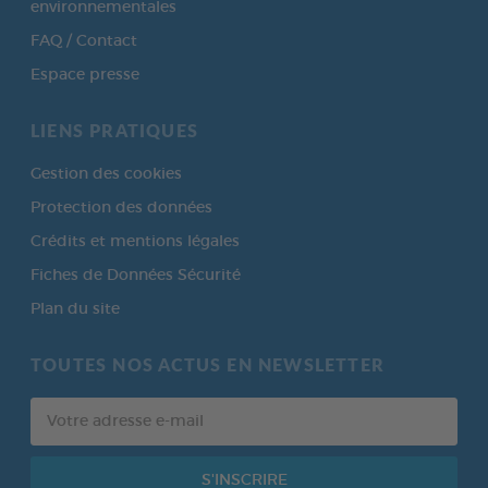
environnementales
FAQ / Contact
Espace presse
LIENS PRATIQUES
Gestion des cookies
Protection des données
Crédits et mentions légales
Fiches de Données Sécurité
Plan du site
TOUTES NOS ACTUS EN NEWSLETTER
Votre
adresse
e-
mail
S'INSCRIRE