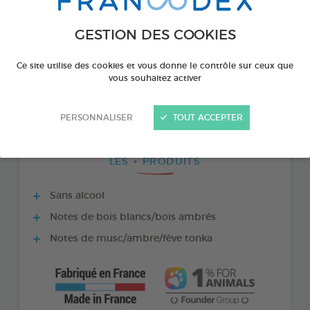
GESTION DES COOKIES
Ce site utilise des cookies et vous donne le contrôle sur ceux que
vous souhaitez activer
PERSONNALISER
TOUT ACCEPTER
LES + PRODUITS
Sans alcool
Notes de bois blancs/bois ambrés
Notes de musc/ambre/fève tonka