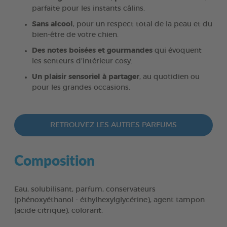
parfaite pour les instants câlins.
Sans alcool
, pour un respect total de la peau et du
bien-être de votre chien.
Des notes boisées et gourmandes
qui évoquent
les senteurs d’intérieur cosy.
Un plaisir sensoriel à partager
, au quotidien ou
pour les grandes occasions.
RETROUVEZ LES AUTRES PARFUMS
Composition
Eau, solubilisant, parfum, conservateurs
(phénoxyéthanol - éthylhexylglycérine), agent tampon
(acide citrique), colorant.