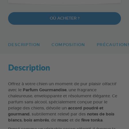
OÙ ACHETER ?
DESCRIPTION
COMPOSITION
PRÉCAUTION
Description
Offrez à votre chien un moment de pur plaisir olfactif
avec le
Parfum Gourmandise
, une fragrance
chaleureuse, enveloppante et résolument élégante. Ce
parfum sans alcool, spécialement conçue pour le
pelage des chiens, dévoile un
accord poudré et
gourmand
, subtilement relevé par des
notes de bois
blancs, bois ambrés
, de
musc
et de
fève tonka
.