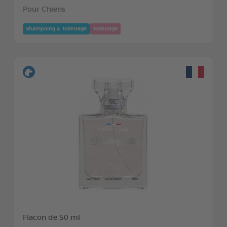
Pour Chiens
Shampoing & Toilettage
Toilettage
Flacon de 50 ml