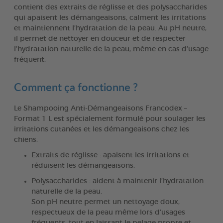
contient des extraits de réglisse et des polysaccharides
qui apaisent les démangeaisons, calment les irritations
et maintiennent l’hydratation de la peau. Au pH neutre,
il permet de nettoyer en douceur et de respecter
l’hydratation naturelle de la peau, même en cas d’usage
fréquent.
Comment ça fonctionne ?
Le Shampooing Anti-Démangeaisons Francodex –
Format 1 L est spécialement formulé pour soulager les
irritations cutanées et les démangeaisons chez les
chiens.
Extraits de réglisse : apaisent les irritations et
réduisent les démangeaisons.
Polysaccharides : aident à maintenir l’hydratation
naturelle de la peau.
Son pH neutre permet un nettoyage doux,
respectueux de la peau même lors d’usages
fréquents, tout en laissant le pelage propre et