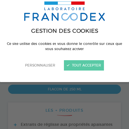
GESTION DES COOKIES
Ce site utilise des cookies et vous donne le contrôle sur ceux que
vous souhaitez activer
PERSONNALISER
TOUT ACCEPTER
PRODUIT DISPONIBLE AUSSI EN :
FLACON DE 250 ML
LES + PRODUITS
Extraits de réglisse aux propriétés apaisantes