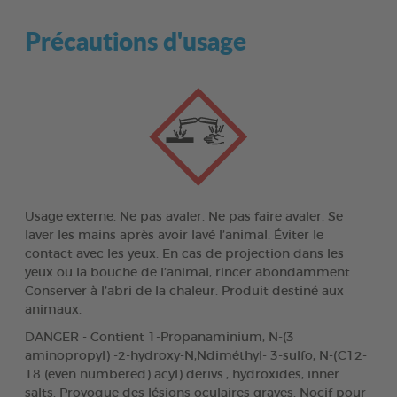
Précautions d'usage
Usage externe. Ne pas avaler. Ne pas faire avaler. Se
laver les mains après avoir lavé l’animal. Éviter le
contact avec les yeux. En cas de projection dans les
yeux ou la bouche de l’animal, rincer abondamment.
Conserver à l’abri de la chaleur. Produit destiné aux
animaux.
DANGER - Contient 1-Propanaminium, N-(3
aminopropyl) -2-hydroxy-N,Ndiméthyl- 3-sulfo, N-(C12-
18 (even numbered) acyl) derivs., hydroxides, inner
salts. Provoque des lésions oculaires graves. Nocif pour