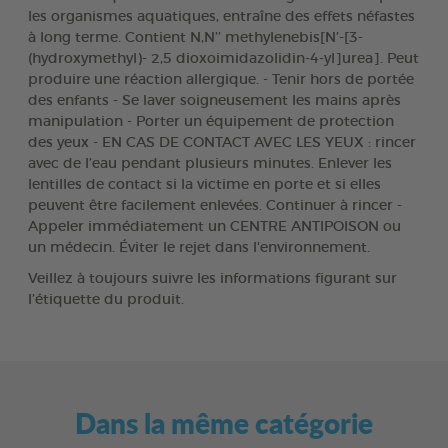
les organismes aquatiques, entraîne des effets néfastes
à long terme. Contient N,N’’ methylenebis[N’-[3-
(hydroxymethyl)- 2,5 dioxoimidazolidin-4-yl]urea]. Peut
produire une réaction allergique. - Tenir hors de portée
des enfants - Se laver soigneusement les mains après
manipulation - Porter un équipement de protection
des yeux - EN CAS DE CONTACT AVEC LES YEUX : rincer
avec de l’eau pendant plusieurs minutes. Enlever les
lentilles de contact si la victime en porte et si elles
peuvent être facilement enlevées. Continuer à rincer -
Appeler immédiatement un CENTRE ANTIPOISON ou
un médecin. Éviter le rejet dans l'environnement.
Veillez à toujours suivre les informations figurant sur
l’étiquette du produit.
Dans la même catégorie