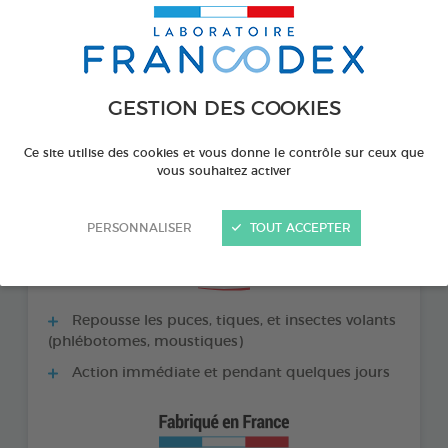
GESTION DES COOKIES
Ce site utilise des cookies et vous donne le contrôle sur ceux que
vous souhaitez activer
PERSONNALISER
TOUT ACCEPTER
LES + PRODUITS
Repousse les puces, tiques, et insectes volants
(phlébotomes, moustiques)
Action immédiate et pendant quelques jours