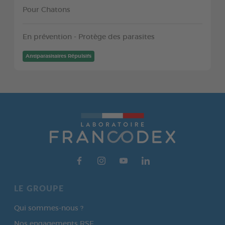
Pour Chatons
En prévention - Protège des parasites
Antiparasitaires Répulsifs
LE GROUPE
Qui sommes-nous ?
Nos engagements RSE