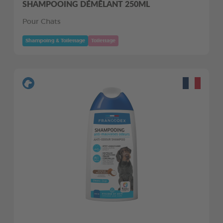
SHAMPOOING DÉMÊLANT 250ML
Pour Chats
Shampoing & Toilettage
Toilettage