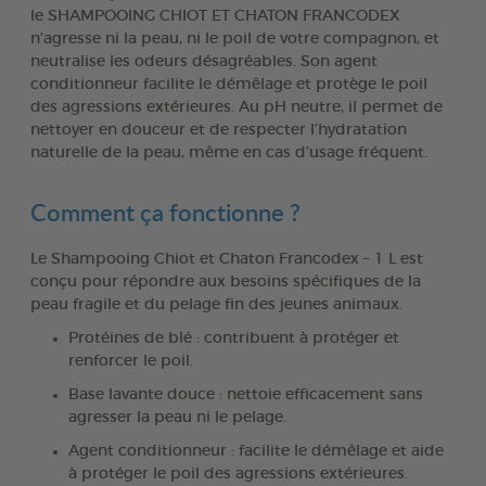
le SHAMPOOING CHIOT ET CHATON FRANCODEX
n’agresse ni la peau, ni le poil de votre compagnon, et
neutralise les odeurs désagréables. Son agent
conditionneur facilite le démêlage et protège le poil
des agressions extérieures. Au pH neutre, il permet de
nettoyer en douceur et de respecter l’hydratation
naturelle de la peau, même en cas d’usage fréquent.
Comment ça fonctionne ?
Le Shampooing Chiot et Chaton Francodex – 1 L est
conçu pour répondre aux besoins spécifiques de la
peau fragile et du pelage fin des jeunes animaux.
Protéines de blé : contribuent à protéger et
renforcer le poil.
Base lavante douce : nettoie efficacement sans
agresser la peau ni le pelage.
Agent conditionneur : facilite le démêlage et aide
à protéger le poil des agressions extérieures.