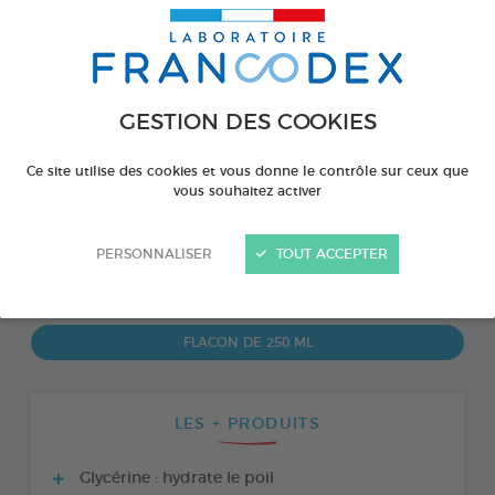
GESTION DES COOKIES
Ce site utilise des cookies et vous donne le contrôle sur ceux que
vous souhaitez activer
PERSONNALISER
TOUT ACCEPTER
PRODUIT DISPONIBLE AUSSI EN :
FLACON DE 250 ML
LES + PRODUITS
Glycérine : hydrate le poil