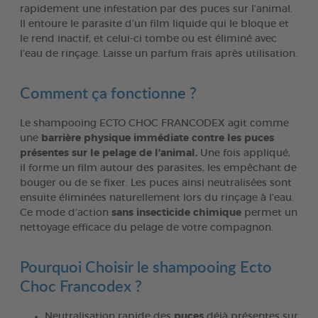
rapidement une infestation par des puces sur l’animal.
Il entoure le parasite d’un film liquide qui le bloque et
le rend inactif, et celui-ci tombe ou est éliminé avec
l’eau de rinçage. Laisse un parfum frais après utilisation.
Comment ça fonctionne ?
Le shampooing ECTO CHOC FRANCODEX agit comme
une
barrière physique immédiate contre les puces
présentes sur le pelage de l’animal.
Une fois appliqué,
il forme un film autour des parasites, les empêchant de
bouger ou de se fixer. Les puces ainsi neutralisées sont
ensuite éliminées naturellement lors du rinçage à l’eau.
Ce mode d’action
sans insecticide chimique
permet un
nettoyage efficace du pelage de votre compagnon.
Pourquoi Choisir le shampooing Ecto
Choc Francodex ?
Neutralisation rapide des
puces
déjà présentes sur