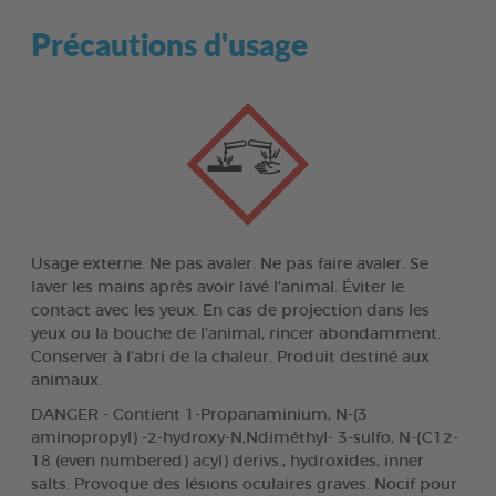
Précautions d'usage
Usage externe. Ne pas avaler. Ne pas faire avaler. Se
laver les mains après avoir lavé l’animal. Éviter le
contact avec les yeux. En cas de projection dans les
yeux ou la bouche de l’animal, rincer abondamment.
Conserver à l’abri de la chaleur. Produit destiné aux
animaux.
DANGER - Contient 1-Propanaminium, N-(3
aminopropyl) -2-hydroxy-N,Ndiméthyl- 3-sulfo, N-(
C12
-
18 (even numbered) acyl) derivs., hydroxides, inner
salts. Provoque des lésions oculaires graves. Nocif pour