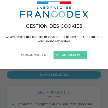
GESTION DES COOKIES
Ce site utilise des cookies et vous donne le contrôle sur ceux que
vous souhaitez activer
PERSONNALISER
TOUT ACCEPTER
PRODUIT DISPONIBLE AUSSI EN :
FLACON DE 250 ML
LES + PRODUITS
Renforce la pigmentation naturelle grâce au