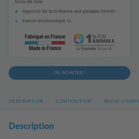
brou de noix
Apporte de la brillance aux pelages foncés
Flacon économique 1L
OÙ ACHETER ?
DESCRIPTION
COMPOSITION
MODE D'EMP
Description