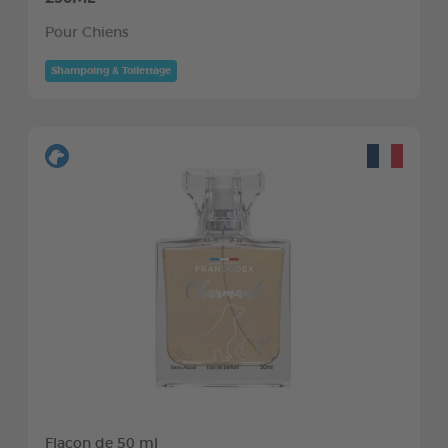
Pour Chiens
Shampoing & Toilettage
Flacon de 50 ml