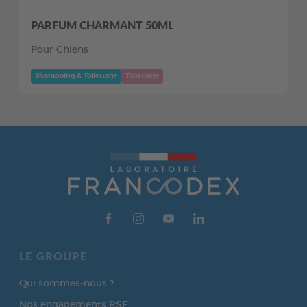
PARFUM CHARMANT 50ML
Pour Chiens
Shampoing & Toilettage
Toilettage
LE GROUPE
Qui sommes-nous ?
Nos engagements RSE