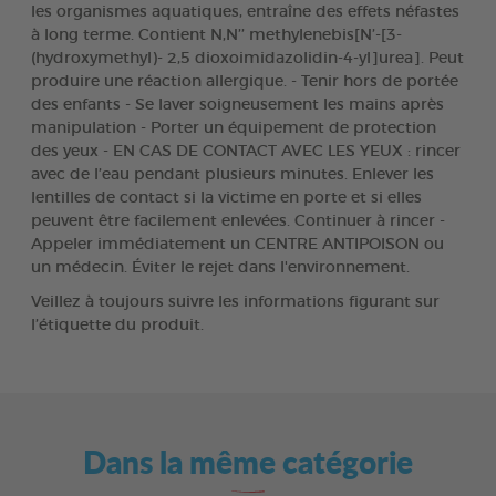
les organismes aquatiques, entraîne des effets néfastes
à long terme. Contient N,N’’ methylenebis[N’-[3-
(hydroxymethyl)- 2,5 dioxoimidazolidin-4-yl]urea]. Peut
produire une réaction allergique. - Tenir hors de portée
des enfants - Se laver soigneusement les mains après
manipulation - Porter un équipement de protection
des yeux - EN CAS DE CONTACT AVEC LES YEUX : rincer
avec de l’eau pendant plusieurs minutes. Enlever les
lentilles de contact si la victime en porte et si elles
peuvent être facilement enlevées. Continuer à rincer -
Appeler immédiatement un CENTRE ANTIPOISON ou
un médecin. Éviter le rejet dans l'environnement.
Veillez à toujours suivre les informations figurant sur
l’étiquette du produit.
Dans la même catégorie