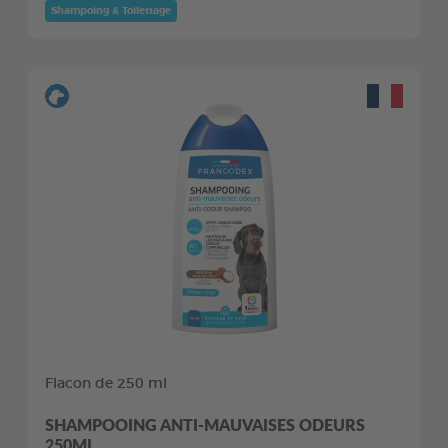
Shampoing & Toilettage
Flacon de 250 ml
SHAMPOOING ANTI-MAUVAISES ODEURS
250ML