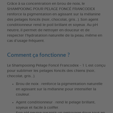
Grâce à sa concentration en brou de noix, le
SHAMPOOING POUR PELAGE FONCÉ FRANCODEX
renforce la pigmentation en agissant sur la mélanine
des pelages foncés (noir, chocolat, gris…). Son agent
conditionneur rend le poil brillant et soyeux. Au pH
neutre, il permet de nettoyer en douceur et de
respecter l’hydratation naturelle de la peau, même en
cas d’usage fréquent.
Comment ça fonctionne ?
Le Shampooing Pelage Foncé Francodex – 1 L est conçu
pour sublimer les pelages foncés des chiens (noir,
chocolat, gris…).
Brou de noix : renforce la pigmentation naturelle
en agissant sur la mélanine pour intensifier la
couleur.
Agent conditionneur : rend le pelage brillant,
soyeux et facile à coiffer.
Son pH neutre garantit un nettoyage doux tout en