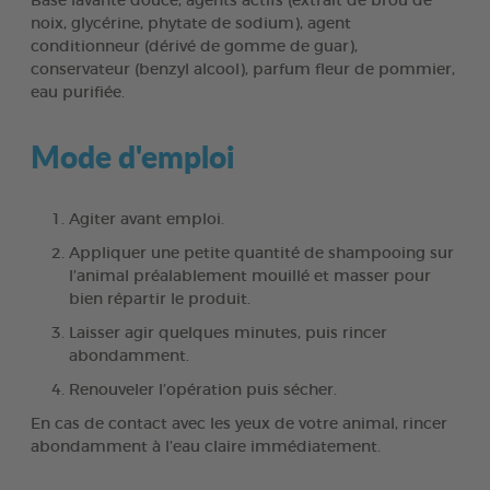
Base lavante douce, agents actifs (extrait de brou de
noix, glycérine, phytate de sodium), agent
conditionneur (dérivé de gomme de guar),
conservateur (benzyl alcool), parfum fleur de pommier,
eau purifiée.
Mode d'emploi
Agiter avant emploi.
Appliquer une petite quantité de shampooing sur
l’animal préalablement mouillé et masser pour
bien répartir le produit.
Laisser agir quelques minutes, puis rincer
abondamment.
Renouveler l’opération puis sécher.
En cas de contact avec les yeux de votre animal, rincer
abondamment à l’eau claire immédiatement.