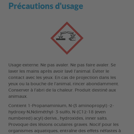
Précautions d'usage
Usage externe. Ne pas avaler. Ne pas faire avaler. Se
laver les mains après avoir lavé l’animal. Éviter le
contact avec les yeux. En cas de projection dans les
yeux ou la bouche de l’animal, rincer abondamment.
Conserver à l’abri de la chaleur. Produit destiné aux
animaux.
Contient 1-Propanaminium, N-(3 aminopropyl) -2-
hydroxy-N,Ndiméthyl- 3-sulfo, N-(C12-18 (even
numbered) acyl) derivs., hydroxides, inner salts.
Provoque des lésions oculaires graves. Nocif pour les
organismes aquatiques, entraîne des effets néfastes à