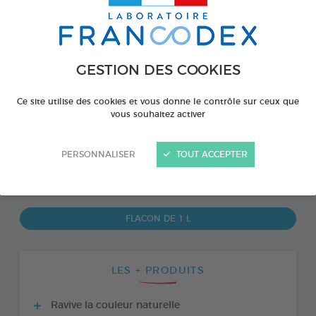
GESTION DES COOKIES
Ce site utilise des cookies et vous donne le contrôle sur ceux que
vous souhaitez activer
PERSONNALISER
TOUT ACCEPTER
PRODUIT DISPONIBLE AUSSI EN :
FLACON DE 1 L
LES + PRODUITS
Ravive la couleur naturelle