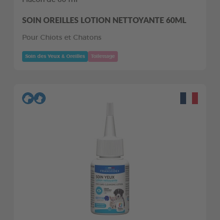
SOIN OREILLES LOTION NETTOYANTE 60ML
Pour Chiots et Chatons
Soin des Yeux & Oreilles
Toilettage