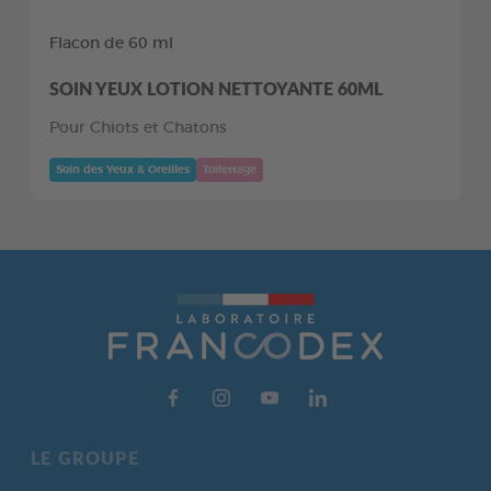
Flacon de 60 ml
SOIN YEUX LOTION NETTOYANTE 60ML
Pour Chiots et Chatons
Soin des Yeux & Oreilles
Toilettage
LE GROUPE