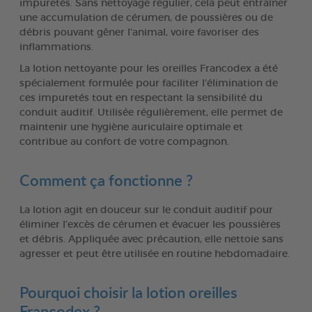
impuretés. Sans nettoyage régulier, cela peut entraîner
une accumulation de cérumen, de poussières ou de
débris pouvant gêner l’animal, voire favoriser des
inflammations.
La lotion nettoyante pour les oreilles Francodex a été
spécialement formulée pour faciliter l’élimination de
ces impuretés tout en respectant la sensibilité du
conduit auditif. Utilisée régulièrement, elle permet de
maintenir une hygiène auriculaire optimale et
contribue au confort de votre compagnon.
Comment ça fonctionne ?
La lotion agit en douceur sur le conduit auditif pour
éliminer l’excès de cérumen et évacuer les poussières
et débris. Appliquée avec précaution, elle nettoie sans
agresser et peut être utilisée en routine hebdomadaire.
Pourquoi choisir la lotion oreilles
Francodex ?