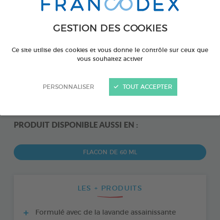
GESTION DES COOKIES
Ce site utilise des cookies et vous donne le contrôle sur ceux que
vous souhaitez activer
PERSONNALISER
TOUT ACCEPTER
PRODUIT DISPONIBLE AUSSI EN :
FLACON DE 60 ML
LES + PRODUITS
Formulé avec de la lavande assainissante