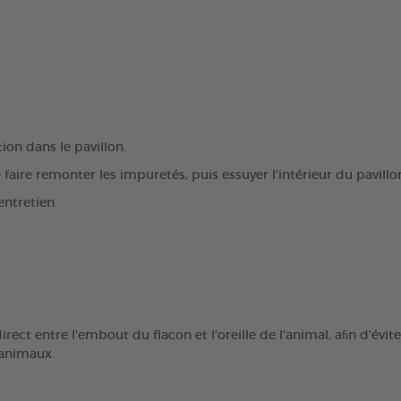
ion dans le pavillon.
e faire remonter les impuretés, puis essuyer l'intérieur du pavillo
entretien.
direct entre l'embout du flacon et l'oreille de l'animal, aﬁn d'évi
 animaux.