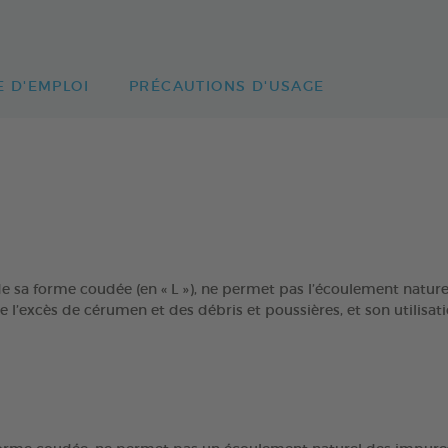
 D'EMPLOI
PRÉCAUTIONS D'USAGE
e de sa forme coudée (en « L »), ne permet pas l’écoulement na
l’excès de cérumen et des débris et poussières, et son utilisa