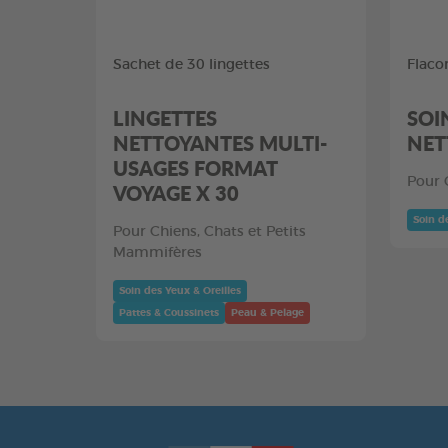
Sachet de 30 lingettes
Flaco
LINGETTES
SOI
NETTOYANTES MULTI-
NET
USAGES FORMAT
Pour 
VOYAGE X 30
Soin d
Pour Chiens, Chats et Petits
Mammifères
Soin des Yeux & Oreilles
Pattes & Coussinets
Peau & Pelage