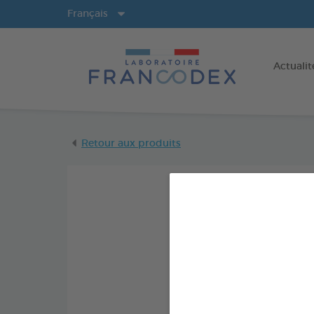
Langues
Français
Actualit
Retour aux produits