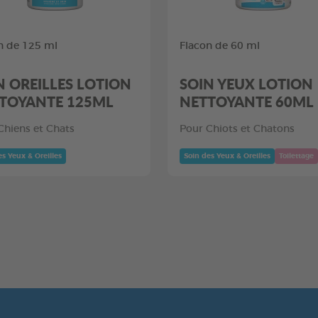
n de 125 ml
Flacon de 60 ml
N OREILLES LOTION
SOIN YEUX LOTION
TOYANTE 125ML
NETTOYANTE 60ML
Chiens et Chats
Pour Chiots et Chatons
es Yeux & Oreilles
Soin des Yeux & Oreilles
Toilettage