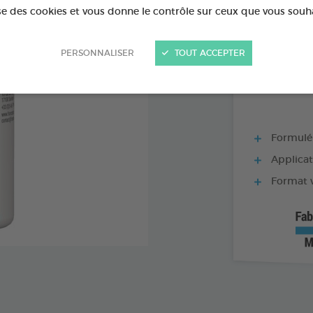
PRODUIT DI
ise des cookies et vous donne le contrôle sur ceux que vous souh
FLACON DE 125
PERSONNALISER
TOUT ACCEPTER
Formulé 
Applicati
Format 