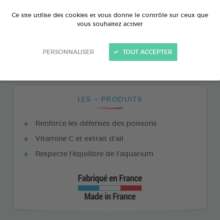
Ce site utilise des cookies et vous donne le contrôle sur ceux que
vous souhaitez activer
PERSONNALISER
TOUT ACCEPTER
LES + PRODUITS
Renforce les défenses des poissons
Vitamine C et extrait d’ail
Respecte l’équilibre de l’aquarium