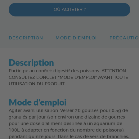
OÙ ACHETER ?
DESCRIPTION
MODE D'EMPLOI
PRÉCAUTIO
Description
Participe au confort digestif des poissons. ATTENTION :
CONSULTEZ L'ONGLET "MODE D'EMPLOI" AVANT TOUTE
UTILISATION DU PRODUIT.
Mode d'emploi
Agiter avant utilisation. Verser 20 gouttes pour 0,5g de
granulés par jour (soit environ une dizaine de gouttes
pour une dose d’aliment destinée à un aquarium de
100L, à adapter en fonction du nombre de poissons),
pendant quinze jours. Dans le cas de vers de branchies,