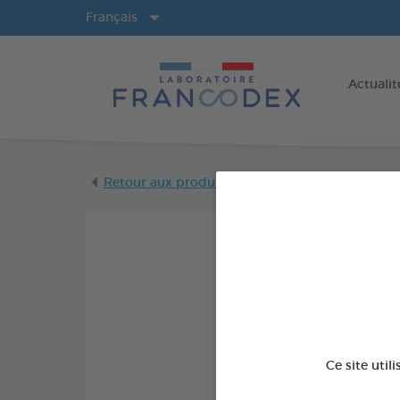
Langues
Français
Actualit
Retour aux produits
Ce site util