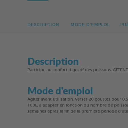
DESCRIPTION
MODE D'EMPLOI
PR
Description
Participe au confort digestif des poissons. AT
Mode d'emploi
Agiter avant utilisation. Verser 20 gouttes pour 0
100L, à adapter en fonction du nombre de poissons
semaines après la fin de la première période d’ut