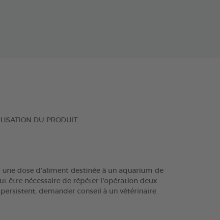
ILISATION DU PRODUIT.
our une dose d’aliment destinée à un aquarium de
ut être nécessaire de répéter l’opération deux
persistent, demander conseil à un vétérinaire.