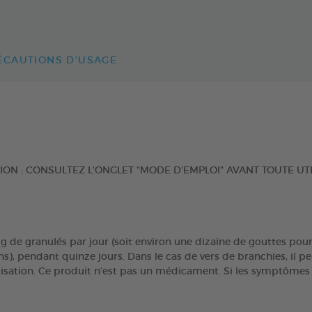
ÉCAUTIONS D'USAGE
TENTION : CONSULTEZ L'ONGLET "MODE D'EMPLOI" AVANT TOUTE UT
,5g de granulés par jour (soit environ une dizaine de gouttes p
), pendant quinze jours. Dans le cas de vers de branchies, il pe
ilisation. Ce produit n’est pas un médicament. Si les symptômes 