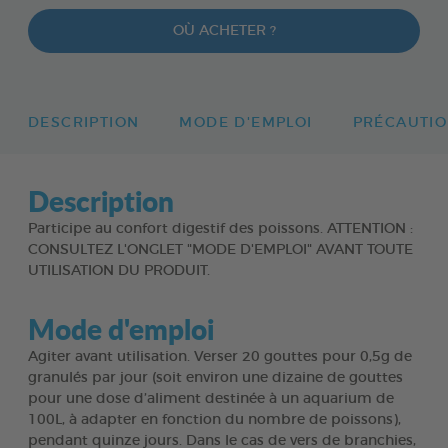
OÙ ACHETER ?
DESCRIPTION
MODE D'EMPLOI
PRÉCAUTIO
Description
Participe au confort digestif des poissons. ATTENTION :
CONSULTEZ L'ONGLET "MODE D'EMPLOI" AVANT TOUTE
UTILISATION DU PRODUIT.
Mode d'emploi
Agiter avant utilisation. Verser 20 gouttes pour 0,5g de
granulés par jour (soit environ une dizaine de gouttes
pour une dose d’aliment destinée à un aquarium de
100L, à adapter en fonction du nombre de poissons),
pendant quinze jours. Dans le cas de vers de branchies,