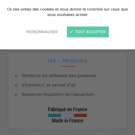
Ce site utilise des cookies et vous donne le contrôle sur ceux que
vous souhaitez activer
PERSONNALISER
TOUT ACCEPTER
LES + PRODUITS
Renforce les défenses des poissons
Vitamine C et extrait d’ail
Respecte l’équilibre de l’aquarium