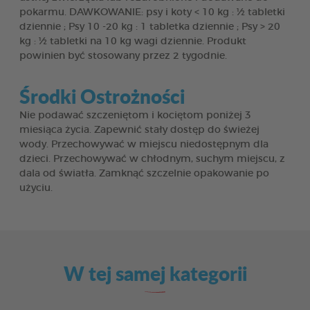
pokarmu. DAWKOWANIE: psy i koty < 10 kg : ½ tabletki
dziennie ; Psy 10 -20 kg : 1 tabletka dziennie ; Psy > 20
kg : ½ tabletki na 10 kg wagi dziennie. Produkt
powinien być stosowany przez 2 tygodnie.
Środki Ostrożności
Nie podawać szczeniętom i kociętom poniżej 3
miesiąca życia. Zapewnić stały dostęp do świeżej
wody. Przechowywać w miejscu niedostępnym dla
dzieci. Przechowywać w chłodnym, suchym miejscu, z
dala od światła. Zamknąć szczelnie opakowanie po
użyciu.
W tej samej kategorii