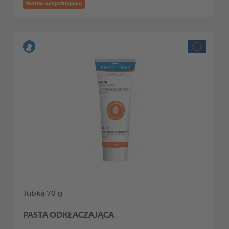
Karma uzupełniająca
Tubka 70 g
PASTA ODKŁACZAJĄCA