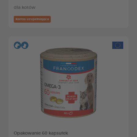
dla kotów
Karma uzupełniająca
Opakowanie 60 kapsułek