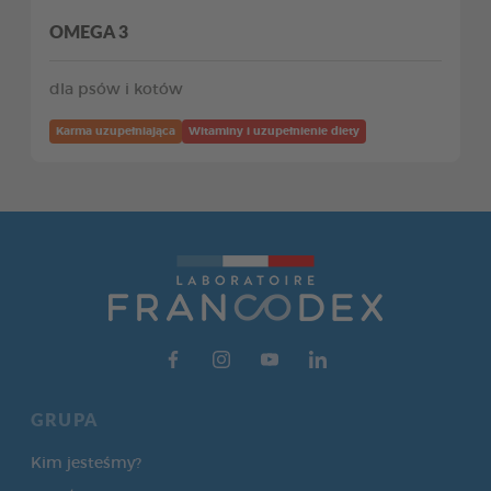
OMEGA 3
dla psów i kotów
Karma uzupełniająca
Witaminy i uzupełnienie diety
GRUPA
Kim jesteśmy?