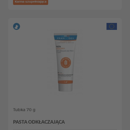
Karma uzupełniająca
Tubka 70 g
PASTA ODKŁACZAJĄCA