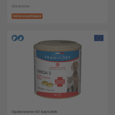
dla kotów
Karma uzupełniająca
Opakowanie 60 kapsułek