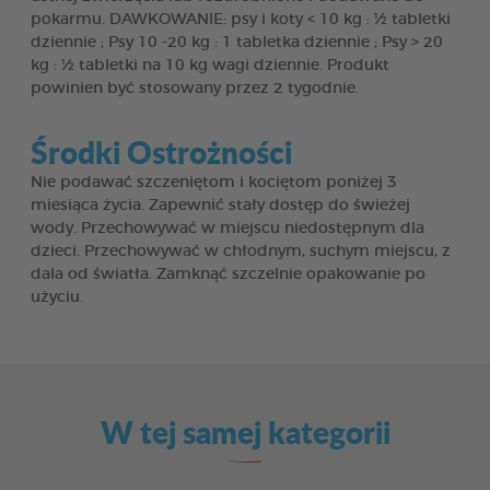
pokarmu. DAWKOWANIE: psy i koty < 10 kg : ½ tabletki
dziennie ; Psy 10 -20 kg : 1 tabletka dziennie ; Psy > 20
kg : ½ tabletki na 10 kg wagi dziennie. Produkt
powinien być stosowany przez 2 tygodnie.
Środki Ostrożności
Nie podawać szczeniętom i kociętom poniżej 3
miesiąca życia. Zapewnić stały dostęp do świeżej
wody. Przechowywać w miejscu niedostępnym dla
dzieci. Przechowywać w chłodnym, suchym miejscu, z
dala od światła. Zamknąć szczelnie opakowanie po
użyciu.
W tej samej kategorii