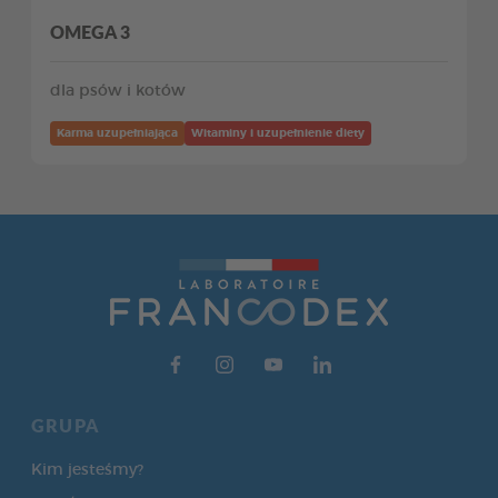
OMEGA 3
dla psów i kotów
Karma uzupełniająca
Witaminy i uzupełnienie diety
GRUPA
Kim jesteśmy?