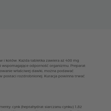
ów i kotów. Każda tabletka zawiera aż 400 mg
ia i wspomagające odporność organizmu. Preparat
gotowanie właściwej dawki, można podawać
w postaci rozdrobnionej. Kuracja powinna trwać
enty: cynk (heptahydrat siarczanu cynku) 1,82