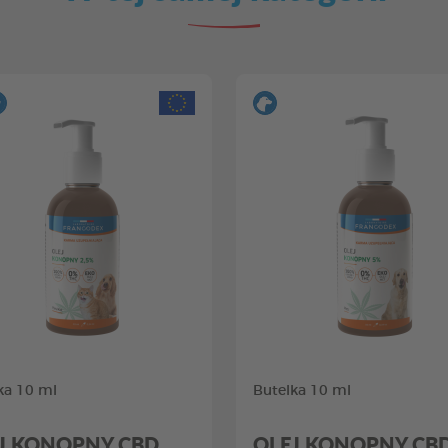
ka 10 ml
Butelka 10 ml
J KONOPNY CBD
OLEJ KONOPNY CB