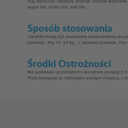
mg, lepiszcze: celuloza, aromat: aromat wątróbki
wapń 0%, fosfor 0%, sód 0%.
Sposób stosowania
Tabletki mogą być podawane bezpośrednio do jam
dziennie ; Psy 10 -20 kg : 1 tabletka dziennie ; P
Środki Ostrożności
Nie podawać szczeniętom i kociętom poniżej 3 mi
Przechowywać w chłodnym, suchym miejscu, z dal