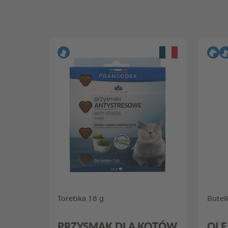
Torebka 18 g
Butel
PRZYSMAK DLA KOTÓW
OLE