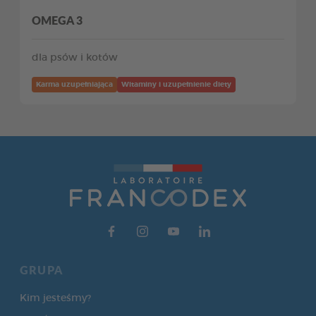
OMEGA 3
dla psów i kotów
Karma uzupełniająca
Witaminy i uzupełnienie diety
GRUPA
Kim jesteśmy?