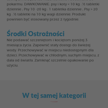
pokarmu. DAWKOWANIE: psy i koty < 10 kg : ½ tabletki
dziennie ; Psy 10 -20 kg : 1 tabletka dziennie ; Psy > 20
kg : ½ tabletki na 10 kg wagi dziennie. Produkt
powinien być stosowany przez 2 tygodnie.
Środki Ostrożności
Nie podawać szczeniętom i kociętom poniżej 3
miesiąca życia. Zapewnić stały dostęp do świeżej
wody. Przechowywać w miejscu niedostępnym dla
dzieci. Przechowywać w chłodnym, suchym miejscu, z
dala od światła. Zamknąć szczelnie opakowanie po
użyciu.
W tej samej kategorii