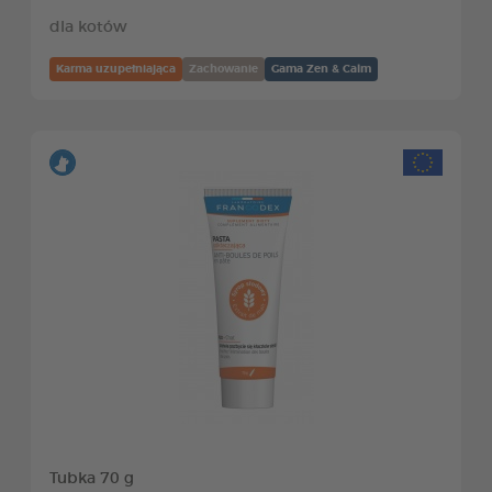
dla kotów
Karma uzupełniająca
Zachowanie
Gama Zen & Calm
Tubka 70 g