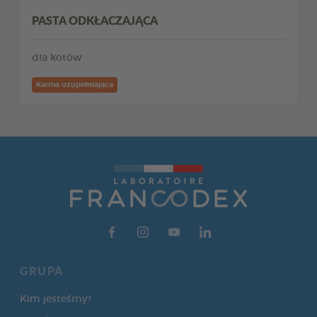
PASTA ODKŁACZAJĄCA
dla kotów
Karma uzupełniająca
GRUPA
Kim jesteśmy?