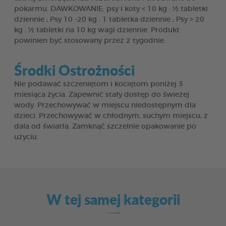
pokarmu. DAWKOWANIE: psy i koty < 10 kg : ½ tabletki
dziennie ; Psy 10 -20 kg : 1 tabletka dziennie ; Psy > 20
kg : ½ tabletki na 10 kg wagi dziennie. Produkt
powinien być stosowany przez 2 tygodnie.
Środki Ostrożności
Nie podawać szczeniętom i kociętom poniżej 3
miesiąca życia. Zapewnić stały dostęp do świeżej
wody. Przechowywać w miejscu niedostępnym dla
dzieci. Przechowywać w chłodnym, suchym miejscu, z
dala od światła. Zamknąć szczelnie opakowanie po
użyciu.
W tej samej kategorii