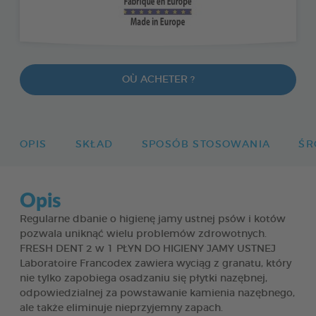
OÙ ACHETER ?
OPIS
SKŁAD
SPOSÓB STOSOWANIA
ŚR
Opis
Regularne dbanie o higienę jamy ustnej psów i kotów
pozwala uniknąć wielu problemów zdrowotnych.
FRESH DENT 2 w 1 PŁYN DO HIGIENY JAMY USTNEJ
Laboratoire Francodex zawiera wyciąg z granatu, który
nie tylko zapobiega osadzaniu się płytki nazębnej,
odpowiedzialnej za powstawanie kamienia nazębnego,
ale także eliminuje nieprzyjemny zapach.