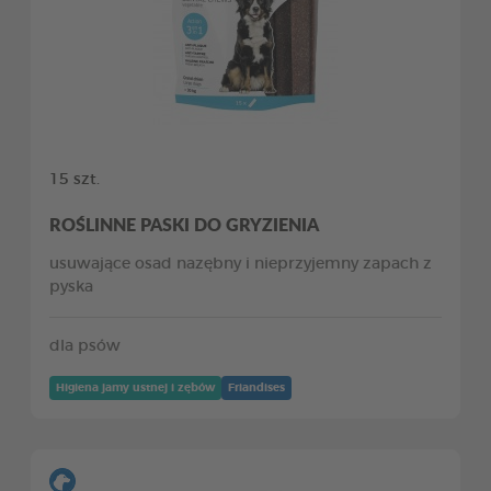
15 szt.
ROŚLINNE PASKI DO GRYZIENIA
usuwające osad nazębny i nieprzyjemny zapach z
pyska
dla psów
Higiena jamy ustnej i zębów
Friandises