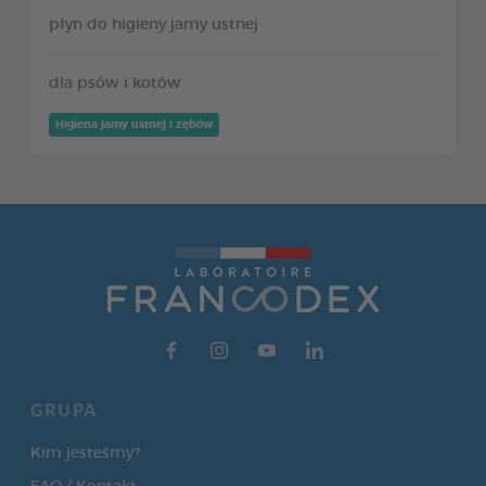
płyn do higieny jamy ustnej
dla psów i kotów
Higiena jamy ustnej i zębów
GRUPA
Kim jesteśmy?