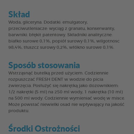
Skład
Woda, gliceryna. Dodatki: emulgatory,
przeciwutleniacze: wyciąg z granatu, konserwanty,
barwniki: błękit patentowy. Składniki analityczne:
białko surowe 0,1%, popiół surowy 0,1%, wilgotnosc
98,4%, tłuszcz surowy 0,2%, włókno surowe 0,1%.
Sposób stosowania
Wstrząsnąć butelką przed użyciem. Codziennie
rozpuszczać FRESH DENT w wodzie do picia
zwierzęcia. Posłużyć się nakrętką jako dozownikiem:
1/2 nakrętki (5 ml) na 250 ml wody, 1 nakrętka (10 ml)
na 500 ml wody. Codziennie wymieniać wodę w misce.
Może powstać niewielki osad nie wpływający na jakość
produktu.
Środki Ostrożności