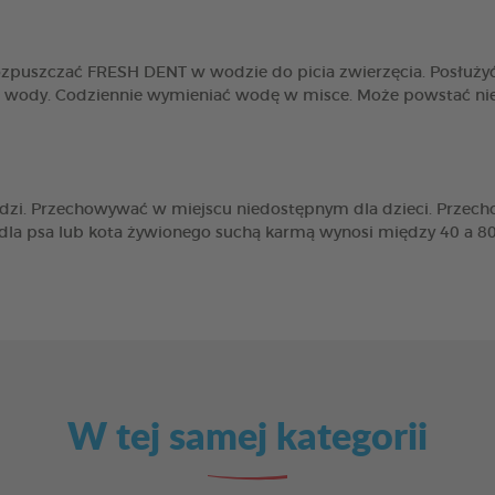
zpuszczać FRESH DENT w wodzie do picia zwierzęcia. Posłużyć s
l wody. Codziennie wymieniać wodę w misce. Może powstać nie
dzi. Przechowywać w miejscu niedostępnym dla dzieci. Przech
dla psa lub kota żywionego suchą karmą wynosi między 40 a 80
W tej samej kategorii