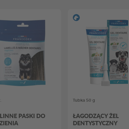
.
Tubka 50 g
LINNE PASKI DO
ŁAGODZĄCY ŻEL
ZIENIA
DENTYSTYCZNY