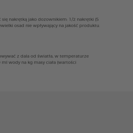
ię nakrętką jako dozownikiem: 1/2 nakrętki (5
wielki osad nie wpływający na jakość produktu.
owywać z dala od światła, w temperaturze
 ml wody na kg masy ciała (wartości