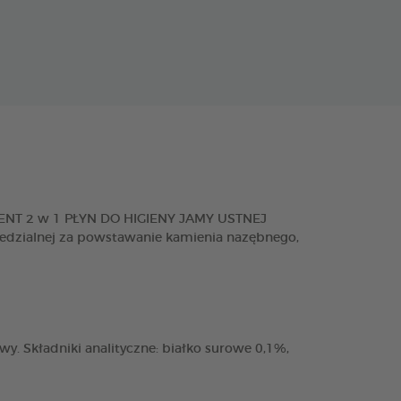
 DENT 2 w 1 PŁYN DO HIGIENY JAMY USTNEJ
wiedzialnej za powstawanie kamienia nazębnego,
wy. Składniki analityczne: białko surowe 0,1%,