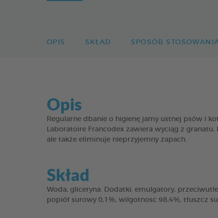
OPIS
SKŁAD
SPOSÓB STOSOWANI
Opis
Regularne dbanie o higienę jamy ustnej psów i
Laboratoire Francodex zawiera wyciąg z granatu, 
ale także eliminuje nieprzyjemny zapach.
Skład
Woda, gliceryna. Dodatki: emulgatory, przeciwutle
popiół surowy 0,1%, wilgotnosc 98,4%, tłuszcz s