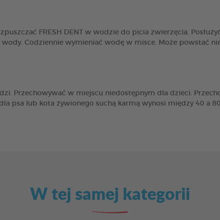
zpuszczać FRESH DENT w wodzie do picia zwierzęcia. Posłużyć s
l wody. Codziennie wymieniać wodę w misce. Może powstać nie
dzi. Przechowywać w miejscu niedostępnym dla dzieci. Przech
dla psa lub kota żywionego suchą karmą wynosi między 40 a 80
W tej samej kategorii