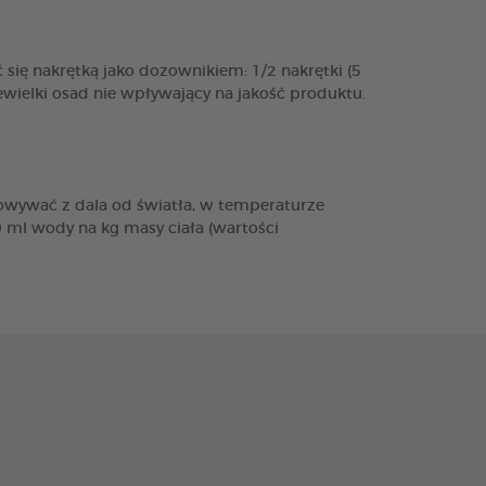
ię nakrętką jako dozownikiem: 1/2 nakrętki (5
wielki osad nie wpływający na jakość produktu.
owywać z dala od światła, w temperaturze
 ml wody na kg masy ciała (wartości