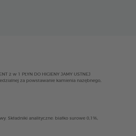
 DENT 2 w 1 PŁYN DO HIGIENY JAMY USTNEJ
wiedzialnej za powstawanie kamienia nazębnego,
wy. Składniki analityczne: białko surowe 0,1%,