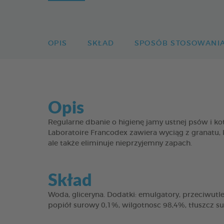
OPIS
SKŁAD
SPOSÓB STOSOWANI
Opis
Regularne dbanie o higienę jamy ustnej psów i
Laboratoire Francodex zawiera wyciąg z granatu, 
ale także eliminuje nieprzyjemny zapach.
Skład
Woda, gliceryna. Dodatki: emulgatory, przeciwutle
popiół surowy 0,1%, wilgotnosc 98,4%, tłuszcz s