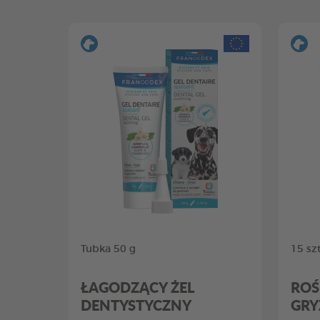
Tubka 50 g
15 szt
ŁAGODZĄCY ŻEL
ROŚ
DENTYSTYCZNY
GRY