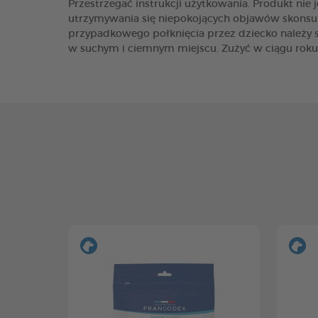
Przestrzegać instrukcji użytkowania. Produkt nie
utrzymywania się niepokojących objawów skonsult
przypadkowego połknięcia przez dziecko należy s
w suchym i ciemnym miejscu. Zużyć w ciągu roku