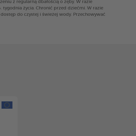
eniu z regularną dbałością o zęby. W razie
tygodnia życia. Chronić przed dziećmi. W razie
 dostęp do czystej i świeżej wody. Przechowywać