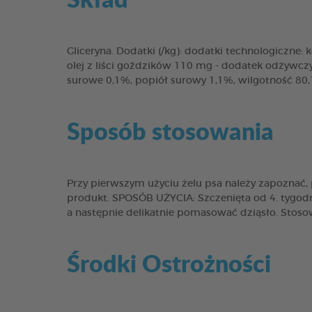
Gliceryna. Dodatki (/kg): dodatki technologiczne
olej z liści goździków 110 mg - dodatek odżywczy
surowe 0,1%, popiół surowy 1,1%, wilgotność 80
Sposób stosowania
Przy pierwszym użyciu żelu psa należy zapoznać
produkt. SPOSÓB UŻYCIA: Szczenięta od 4. tygodni
a następnie delikatnie pomasować dziąsło. Stosow
Środki Ostrożności