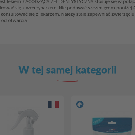
 jest lekiem. ŁAGODZĄCY ŻEL DENTYSTYCZNY stosuje się w połącz
ować się z weterynarzem. Nie podawać szczeniętom poniżej 4. 
konsultować się z lekarzem. Należy stale zapewniać zwierzęciu
 od otwarcia.
W tej samej kategorii