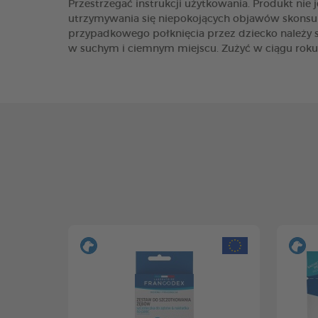
Przestrzegać instrukcji użytkowania. Produkt nie
utrzymywania się niepokojących objawów skonsult
przypadkowego połknięcia przez dziecko należy s
w suchym i ciemnym miejscu. Zużyć w ciągu roku