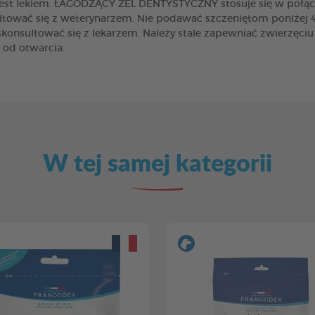
 jest lekiem. ŁAGODZĄCY ŻEL DENTYSTYCZNY stosuje się w połącz
ować się z weterynarzem. Nie podawać szczeniętom poniżej 4. 
konsultować się z lekarzem. Należy stale zapewniać zwierzęciu
 od otwarcia.
W tej samej kategorii