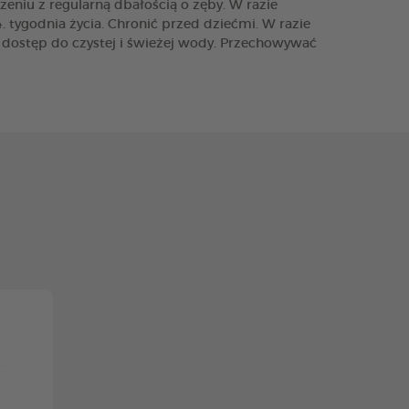
eniu z regularną dbałością o zęby. W razie
tygodnia życia. Chronić przed dziećmi. W razie
 dostęp do czystej i świeżej wody. Przechowywać