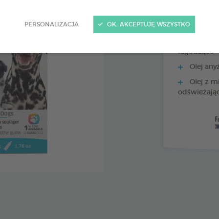
PERSONALIZACJA
OK, AKCEPTUJĘ WSZYSTKO
Olej z li
łagodząco
Olej any
Olej z m
odświeżają