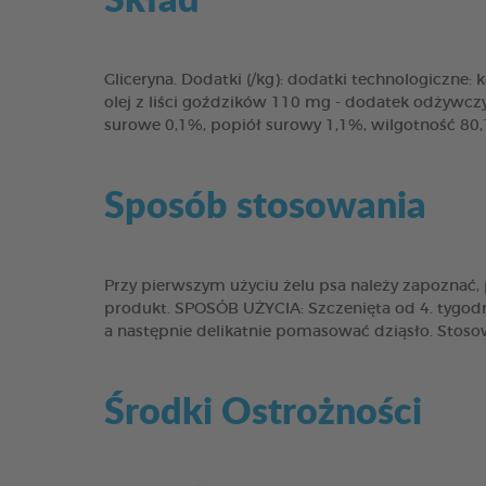
Gliceryna. Dodatki (/kg): dodatki technologiczne
olej z liści goździków 110 mg - dodatek odżywczy
surowe 0,1%, popiół surowy 1,1%, wilgotność 80
Sposób stosowania
Przy pierwszym użyciu żelu psa należy zapoznać
produkt. SPOSÓB UŻYCIA: Szczenięta od 4. tygodni
a następnie delikatnie pomasować dziąsło. Stosow
Środki Ostrożności