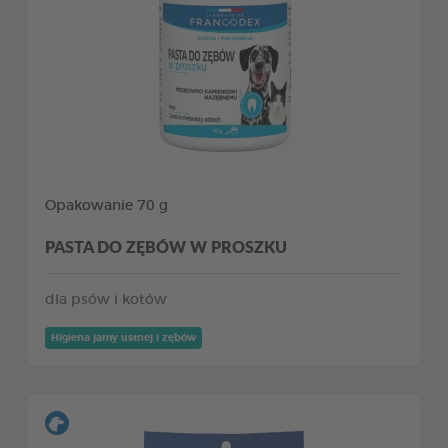
Opakowanie 70 g
PASTA DO ZĘBÓW W PROSZKU
dla psów i kotów
Higiena jamy ustnej i zębów