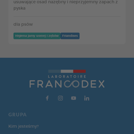
usuwające osad nazębny i nieprzyjemny zapach z
pyska
dla psów
Higiena jamy ustnej i zębów
Friandises
GRUPA
Kim jesteśmy?