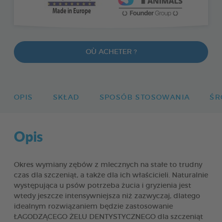
OÙ ACHETER ?
OPIS
SKŁAD
SPOSÓB STOSOWANIA
ŚR
Opis
Okres wymiany zębów z mlecznych na stałe to trudny
czas dla szczeniąt, a także dla ich właścicieli. Naturalnie
występująca u psów potrzeba żucia i gryzienia jest
wtedy jeszcze intensywniejsza niż zazwyczaj, dlatego
idealnym rozwiązaniem będzie zastosowanie
ŁAGODZĄCEGO ŻELU DENTYSTYCZNEGO dla szczeniąt