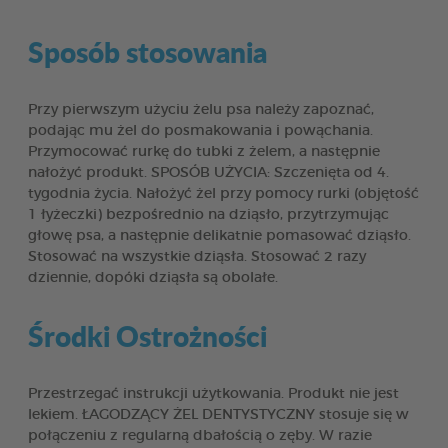
Sposób stosowania
Przy pierwszym użyciu żelu psa należy zapoznać,
podając mu żel do posmakowania i powąchania.
Przymocować rurkę do tubki z żelem, a następnie
nałożyć produkt. SPOSÓB UŻYCIA: Szczenięta od 4.
tygodnia życia. Nałożyć żel przy pomocy rurki (objętość
1 łyżeczki) bezpośrednio na dziąsło, przytrzymując
głowę psa, a następnie delikatnie pomasować dziąsło.
Stosować na wszystkie dziąsła. Stosować 2 razy
dziennie, dopóki dziąsła są obolałe.
Środki Ostrożności
Przestrzegać instrukcji użytkowania. Produkt nie jest
lekiem. ŁAGODZĄCY ŻEL DENTYSTYCZNY stosuje się w
połączeniu z regularną dbałością o zęby. W razie