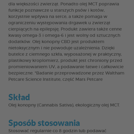
dla większości zwierząt. Ponadto olej MCT poprawia
funkcje poznawcze u starszych psów i kotów,
korzystnie wpływa na serce, a także pomaga w
ograniczeniu występowania drgawek u zwierząt
cierpiących na epilepsję. Produkt zawiera także cenne
kwasy omega-3 i omega-6 i jest wolny od sztucznych
dodatków. Olej konopny CBD jest produktem
nietoksycznym i nie powoduje uzależnienia. Dzięki
butelce z ciemnego szkła, wyposażonej w praktyczny,
plastikowy kroplomierz, produkt jest chroniony przed
promieniowaniem UV, a podawanie łatwe i całkowicie
bezpieczne. *Badanie przeprowadzone przez Waltham
Petcare Science Institute, część Mars Petcare
Skład
Olej konopny (Cannabis Sativa), ekologiczny olej MCT.
Sposób stosowania
Stosować regularnie co 8 godzin lub podawać