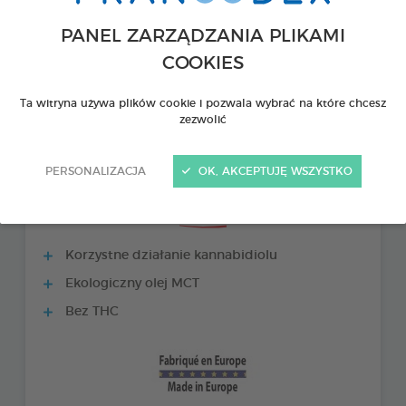
PANEL ZARZĄDZANIA PLIKAMI
COOKIES
Ta witryna używa plików cookie i pozwala wybrać na które chcesz
zezwolić
PERSONALIZACJA
OK, AKCEPTUJĘ WSZYSTKO
PRODUKTY +
Korzystne działanie kannabidiolu
Ekologiczny olej MCT
Bez THC