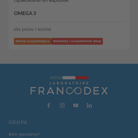
Opakowanie 60 kapsułek
OMEGA 3
dla psów i kotów
Karma uzupełniająca
Witaminy i uzupełnienie diety
GRUPA
Kim jesteśmy?