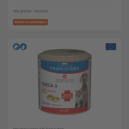
dla psów i kotów
Karma uzupełniająca