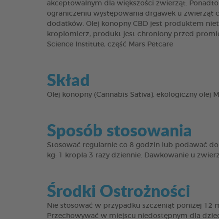
akceptowalnym dla większości zwierząt. Ponadto
ograniczeniu występowania drgawek u zwierząt ci
dodatków. Olej konopny CBD jest produktem nieto
kroplomierz, produkt jest chroniony przed prom
Science Institute, część Mars Petcare
Skład
Olej konopny (Cannabis Sativa), ekologiczny olej M
Sposób stosowania
Stosować regularnie co 8 godzin lub podawać dor
kg: 1 kropla 3 razy dziennie. Dawkowanie u zwierz
Środki Ostrożności
Nie stosować w przypadku szczeniąt poniżej 12 mi
Przechowywać w miejscu niedostępnym dla dzieci