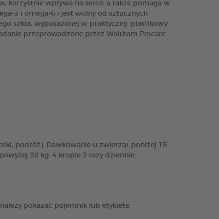
w, korzystnie wpływa na serce, a także pomaga w
ga-3 i omega-6 i jest wolny od sztucznych
ego szkła, wyposażonej w praktyczny, plastikowy
*Badanie przeprowadzone przez Waltham Petcare
rki, podróż). Dawkowanie u zwierząt poniżej 15
powyżej 30 kg: 4 krople 3 razy dziennie.
 należy pokazać pojemnik lub etykietę.