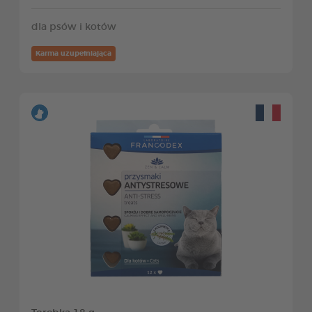
dla psów i kotów
Karma uzupełniająca