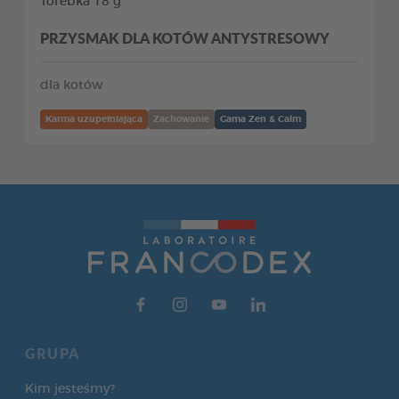
Torebka 18 g
PRZYSMAK DLA KOTÓW ANTYSTRESOWY
dla kotów
Karma uzupełniająca
Zachowanie
Gama Zen & Calm
GRUPA
Kim jesteśmy?