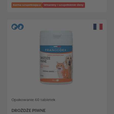
Karma uzupełniająca
Witaminy i uzupełnienie diety
Opakowanie 60 tabletek
DROŻDŻE PIWNE