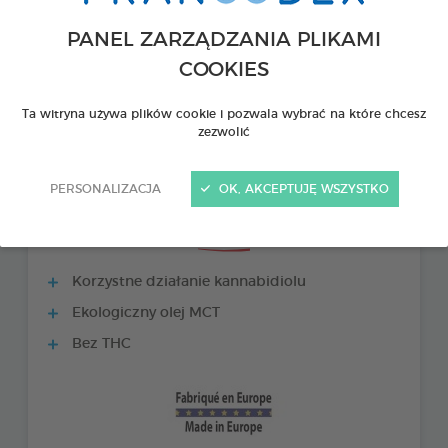
PANEL ZARZĄDZANIA PLIKAMI
COOKIES
Ta witryna używa plików cookie i pozwala wybrać na które chcesz
zezwolić
PERSONALIZACJA
OK, AKCEPTUJĘ WSZYSTKO
PRODUKTY +
Korzystne działanie kannabidiolu
Ekologiczny olej MCT
Bez THC