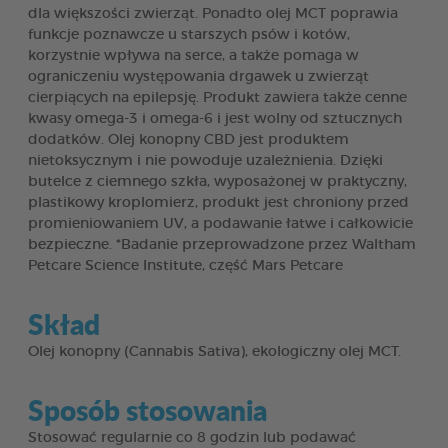
dla większości zwierząt. Ponadto olej MCT poprawia
funkcje poznawcze u starszych psów i kotów,
korzystnie wpływa na serce, a także pomaga w
ograniczeniu występowania drgawek u zwierząt
cierpiących na epilepsję. Produkt zawiera także cenne
kwasy omega-3 i omega-6 i jest wolny od sztucznych
dodatków. Olej konopny CBD jest produktem
nietoksycznym i nie powoduje uzależnienia. Dzięki
butelce z ciemnego szkła, wyposażonej w praktyczny,
plastikowy kroplomierz, produkt jest chroniony przed
promieniowaniem UV, a podawanie łatwe i całkowicie
bezpieczne. *Badanie przeprowadzone przez Waltham
Petcare Science Institute, część Mars Petcare
Skład
Olej konopny (Cannabis Sativa), ekologiczny olej MCT.
Sposób stosowania
Stosować regularnie co 8 godzin lub podawać