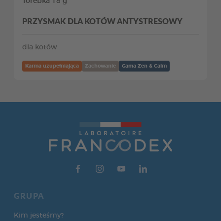
Torebka 18 g
PRZYSMAK DLA KOTÓW ANTYSTRESOWY
dla kotów
Karma uzupełniająca
Zachowanie
Gama Zen & Calm
GRUPA
Kim jesteśmy?