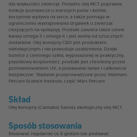
dla większości zwierząt. Ponadto olej MCT poprawia
funkcje poznawcze u starszych psów i kotów,
korzystnie wpływa na serce, a także pomaga w
ograniczeniu występowania drgawek u zwierząt
cierpiących na epilepsję. Produkt zawiera także cenne
kwasy omega-3 i omega-6 i jest wolny od sztucznych
dodatków. Olej konopny CBD jest produktem
nietoksycznym i nie powoduje uzależnienia. Dzięki
butelce z ciemnego szkła, wyposażonej w praktyczny,
plastikowy kroplomierz, produkt jest chroniony przed
promieniowaniem UV, a podawanie łatwe i całkowicie
bezpieczne. *Badanie przeprowadzone przez Waltham
Petcare Science Institute, część Mars Petcare
Skład
Olej konopny (Cannabis Sativa), ekologiczny olej MCT.
Sposób stosowania
Stosować regularnie co 8 godzin lub podawać