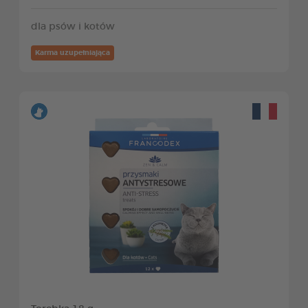
dla psów i kotów
Karma uzupełniająca