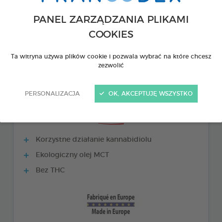
PANEL ZARZĄDZANIA PLIKAMI
COOKIES
Ta witryna używa plików cookie i pozwala wybrać na które chcesz
zezwolić
PERSONALIZACJA
OK, AKCEPTUJĘ WSZYSTKO
PRODUKTY +
Korzystne działanie kannabidiolu
Ekologiczny olej MCT
Bez THC