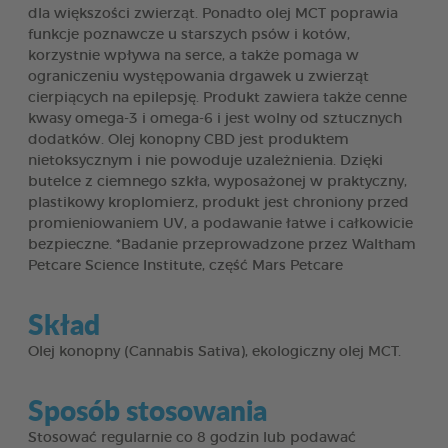
dla większości zwierząt. Ponadto olej MCT poprawia
funkcje poznawcze u starszych psów i kotów,
korzystnie wpływa na serce, a także pomaga w
ograniczeniu występowania drgawek u zwierząt
cierpiących na epilepsję. Produkt zawiera także cenne
kwasy omega-3 i omega-6 i jest wolny od sztucznych
dodatków. Olej konopny CBD jest produktem
nietoksycznym i nie powoduje uzależnienia. Dzięki
butelce z ciemnego szkła, wyposażonej w praktyczny,
plastikowy kroplomierz, produkt jest chroniony przed
promieniowaniem UV, a podawanie łatwe i całkowicie
bezpieczne. *Badanie przeprowadzone przez Waltham
Petcare Science Institute, część Mars Petcare
Skład
Olej konopny (Cannabis Sativa), ekologiczny olej MCT.
Sposób stosowania
Stosować regularnie co 8 godzin lub podawać