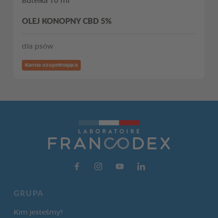
Butelka 10 ml
OLEJ KONOPNY CBD 5%
dla psów
Karma uzupełniająca
GRUPA
Kim jesteśmy?