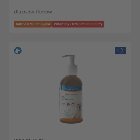
dla psów i kotów
Karma uzupełniająca
Witaminy i uzupełnienie diety