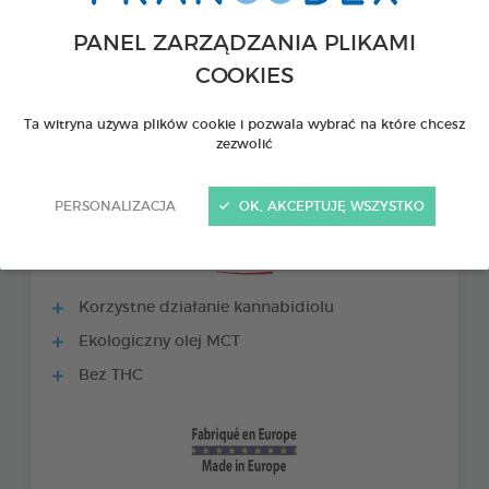
PANEL ZARZĄDZANIA PLIKAMI
COOKIES
Ta witryna używa plików cookie i pozwala wybrać na które chcesz
zezwolić
PERSONALIZACJA
OK, AKCEPTUJĘ WSZYSTKO
PRODUKTY +
Korzystne działanie kannabidiolu
Ekologiczny olej MCT
Bez THC